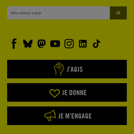
OK
J’AGIS
JE DONNE
JE M’ENGAGE