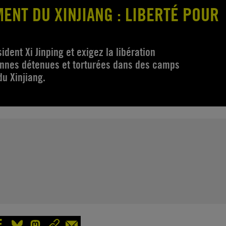
ENT DU XINJIANG : LIBERTÉ POUR
ident Xi Jinping et exigez la libération
onnes détenues et torturées dans des camps
du Xinjiang.