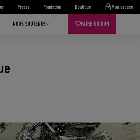
er
Presse
Fondation
Boutique
Mon espace
NOUS SOUTENIR
FAIRE UN DON
que