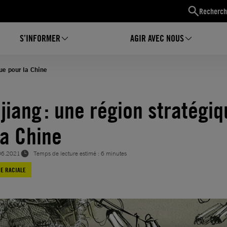
Recherch
S’INFORMER
AGIR AVEC NOUS
que pour la Chine
njiang : une région stratégi
la Chine
06.2021
Temps de lecture estimé : 6 minutes
CE RACIALE