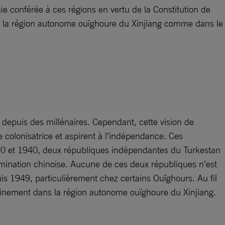
ie conférée à ces régions en vertu de la Constitution de
ans la région autonome ouïghoure du Xinjiang comme dans le
depuis des millénaires. Cependant, cette vision de
 colonisatrice et aspirent à l’indépendance. Ces
1930 et 1940, deux républiques indépendantes du Turkestan
 domination chinoise. Aucune de ces deux républiques n’est
uis 1949, particulièrement chez certains Ouïghours. Au fil
stinement dans la région autonome ouïghoure du Xinjiang.