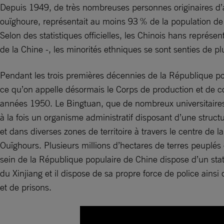
Depuis 1949, de très nombreuses personnes originaires d’aut
ouïghoure, représentait au moins 93 % de la population de 
Selon des statistiques officielles, les Chinois hans représe
de la Chine -, les minorités ethniques se sont senties de p
Pendant les trois premières décennies de la République pop
ce qu’on appelle désormais le Corps de production et de c
années 1950. Le Bingtuan, que de nombreux universitaires d
à la fois un organisme administratif disposant d’une structu
et dans diverses zones de territoire à travers le centre de 
Ouïghours. Plusieurs millions d’hectares de terres peuplés 
sein de la République populaire de Chine dispose d’un st
du Xinjiang et il dispose de sa propre force de police ainsi
et de prisons.