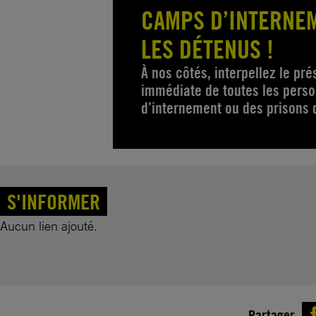
CAMPS D’INTERNEM
LES DÉTENUS !
À nos côtés, interpellez le prés
immédiate de toutes les pers
d’internement ou des prisons 
S'INFORMER
Aucun lien ajouté.
Partager