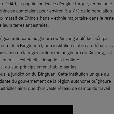
n 1949, la population locale d’origine turque, en majorité
 chinoise comptaient pour environ 6 à 7 % de la population.
ux massif de Chinois hans – ethnie majoritaire dans le reste
 leurs terres ancestrales.
région autonome ouïghoure du Xinjiang a été facilitée par
om de « Bingtuan »), une institution établie au début des
onisation de la région autonome ouïghoure du Xinjiang, est
ment. Il est établi le long de la frontière
khs, du sud principalement habité par les
s la juridiction du Bingtuan. Cette institution unique au
endante du gouvernement de la région autonome ouïghoure
dustrielles ainsi que d’un vaste réseau de camps de travail