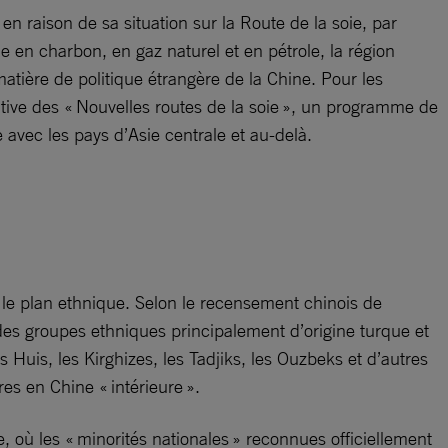
 raison de sa situation sur la Route de la soie, par
e en charbon, en gaz naturel et en pétrole, la région
atière de politique étrangère de la Chine. Pour les
tiative des « Nouvelles routes de la soie », un programme de
 avec les pays d’Asie centrale et au-delà.
r le plan ethnique. Selon le recensement chinois de
 des groupes ethniques principalement d’origine turque et
 Huis, les Kirghizes, les Tadjiks, les Ouzbeks et d’autres
res en Chine « intérieure ».
 où les « minorités nationales » reconnues officiellement