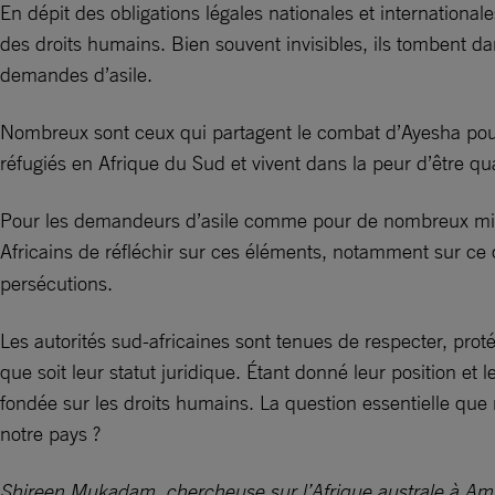
En dépit des obligations légales nationales et internationa
des droits humains. Bien souvent invisibles, ils tombent dan
demandes d’asile.
Nombreux sont ceux qui partagent le combat d’Ayesha pour r
réfugiés en Afrique du Sud et vivent dans la peur d’être qual
Pour les demandeurs d’asile comme pour de nombreux migran
Africains de réfléchir sur ces éléments, notamment sur ce 
persécutions.
Les autorités sud-africaines sont tenues de respecter, prot
que soit leur statut juridique. Étant donné leur position et
fondée sur les droits humains. La question essentielle que 
notre pays ?
Shireen Mukadam, chercheuse sur l’Afrique australe à Amn