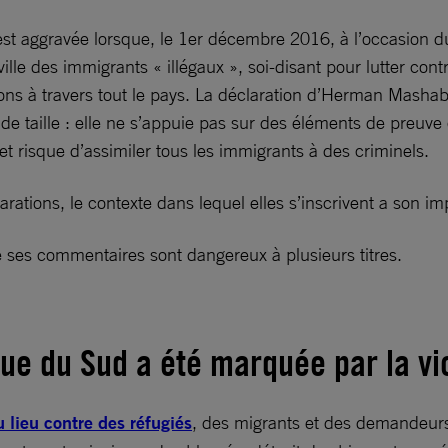
st aggravée lorsque, le 1er décembre 2016, à l’occasion 
des immigrants « illégaux », soi-disant pour lutter contre l
ns à travers tout le pays. La déclaration d’Herman Mashaba
 taille : elle ne s’appuie pas sur des éléments de preuve c
 et risque d’assimiler tous les immigrants à des criminels.
tions, le contexte dans lequel elles s’inscrivent a son im
 ses commentaires sont dangereux à plusieurs titres.
frique du Sud a été marquée par la 
 lieu contre des réfugiés
, des migrants et des demandeurs