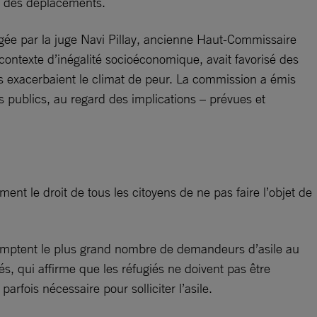
sé des déplacements.
ée par la juge Navi Pillay, ancienne Haut-Commissaire
ontexte d’inégalité socioéconomique, avait favorisé des
nts exacerbaient le climat de peur. La commission a émis
 publics, au regard des implications – prévues et
nt le droit de tous les citoyens de ne pas faire l’objet de
 comptent le plus grand nombre de demandeurs d’asile au
és, qui affirme que les réfugiés ne doivent pas être
parfois nécessaire pour solliciter l’asile.