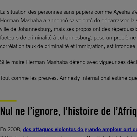
La situation des personnes sans papiers comme Ayesha s’e
Herman Mashaba a annoncé sa volonté de débarrasser la ville 
ville de Johannesburg, mais ses propos ont des répercussio
facteurs de criminalité à Johannesburg, pose un problème de
corrélation taux de criminalité et immigration, est infondée
Si le maire Herman Mashaba défend avec vigueur ses déclara
Tout comme les preuves. Amnesty International estime que
Nul ne l’ignore, l’histoire de l’A
En 2008,
des attaques violentes de grande ampleur ont eu