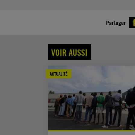
Partager
VOIR AUSSI
ACTUALITÉ