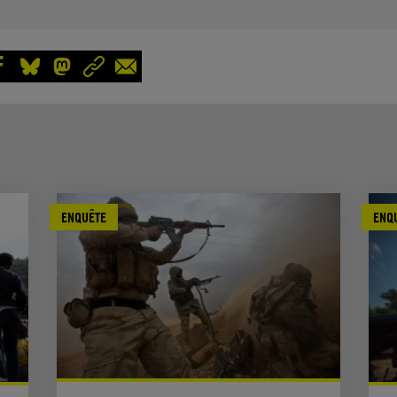
ENQUÊTE
ENQ