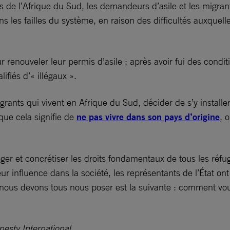
les de l’Afrique du Sud, les demandeurs d’asile et les migra
s les failles du système, en raison des difficultés auxquelle
enouveler leur permis d’asile ; après avoir fui des conditi
ifiés d’« illégaux ».
ts qui vivent en Afrique du Sud, décider de s’y installer
que cela signifie de
ne pas vivre dans son pays d’origine
, 
éger et concrétiser les droits fondamentaux de tous les réf
 leur influence dans la société, les représentants de l’État 
nous devons tous nous poser est la suivante : comment voudr
esty International