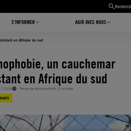
Recherch
S’INFORMER
AGIR AVEC NOUS
sistant en Afrique du sud
nophobie, un cauchemar
stant en Afrique du sud
12.2016
Temps de lecture estimé : 5 minutes
GRANTS