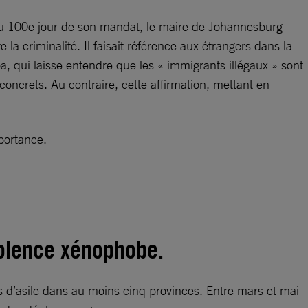
du 100e jour de son mandat, le maire de Johannesburg
a criminalité. Il faisait référence aux étrangers dans la
, qui laisse entendre que les « immigrants illégaux » sont
oncrets. Au contraire, cette affirmation, mettant en
portance.
violence xénophobe.
 d’asile dans au moins cinq provinces. Entre mars et mai