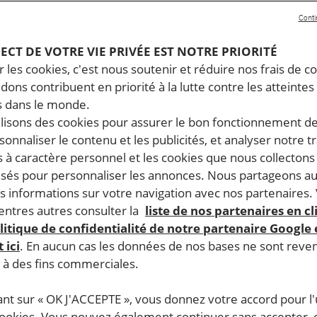
Conti
PECT DE VOTRE VIE PRIVÉE EST NOTRE PRIORITÉ
 les cookies, c'est nous soutenir et réduire nos frais de co
dons contribuent en priorité à la lutte contre les atteintes
 dans le monde.
ilisons des cookies pour assurer le bon fonctionnement d
rsonnaliser le contenu et les publicités, et analyser notre tr
 à caractère personnel et les cookies que nous collecton
lisés pour personnaliser les annonces. Nous partageons au
s informations sur votre navigation avec nos partenaires.
ntres autres consulter la
liste de nos partenaires en cl
litique de confidentialité de notre partenaire Google
 ici
. En aucun cas les données de nos bases ne sont rev
s à des fins commerciales.
ant sur « OK J'ACCEPTE », vous donnez votre accord pour l'u
cookies. Vous pouvez également continuer sans accepter, 