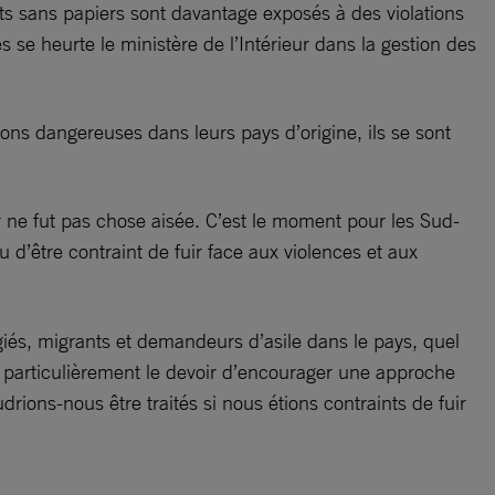
nts sans papiers sont davantage exposés à des violations
s se heurte le ministère de l’Intérieur dans la gestion des
ons dangereuses dans leurs pays d’origine, ils se sont
 ne fut pas chose aisée. C’est le moment pour les Sud-
ou d’être contraint de fuir face aux violences et aux
ugiés, migrants et demandeurs d’asile dans le pays, quel
ont particulièrement le devoir d’encourager une approche
ions-nous être traités si nous étions contraints de fuir