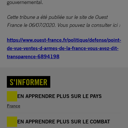
gouvernemental.
Cette tribune a été publiée sur le site de Ouest
France le 06/07/2020. Vous pouvez la consulter ici :
https://www.ouest-france.fr/politique/defense/point-
de-vue-ventes-d-armes-de-la-france-vous-avez-dit-
transparence-6894198
S'INFORMER
EN APPRENDRE PLUS SUR LE PAYS
France
EN APPRENDRE PLUS SUR LE COMBAT