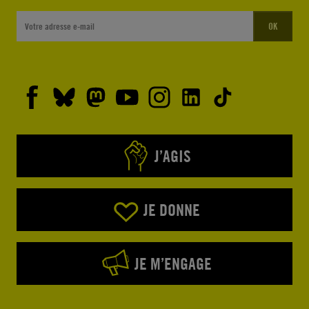
OK
J’AGIS
JE DONNE
JE M’ENGAGE