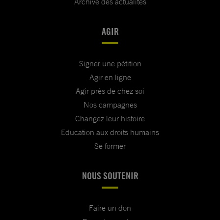
Archive des actualités
AGIR
Signer une pétition
Agir en ligne
Agir près de chez soi
Nos campagnes
Changez leur histoire
Education aux droits humains
Se former
NOUS SOUTENIR
Faire un don