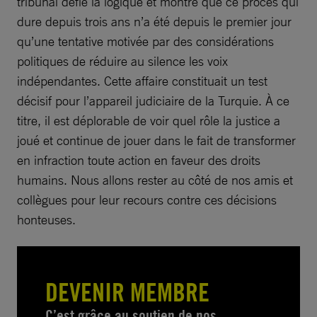
tribunal défie la logique et montre que ce procès qui
dure depuis trois ans n’a été depuis le premier jour
qu’une tentative motivée par des considérations
politiques de réduire au silence les voix
indépendantes. Cette affaire constituait un test
décisif pour l’appareil judiciaire de la Turquie. À ce
titre, il est déplorable de voir quel rôle la justice a
joué et continue de jouer dans le fait de transformer
en infraction toute action en faveur des droits
humains. Nous allons rester au côté de nos amis et
collègues pour leur recours contre ces décisions
honteuses.
DEVENIR MEMBRE
C’est grâce au soutien de nos