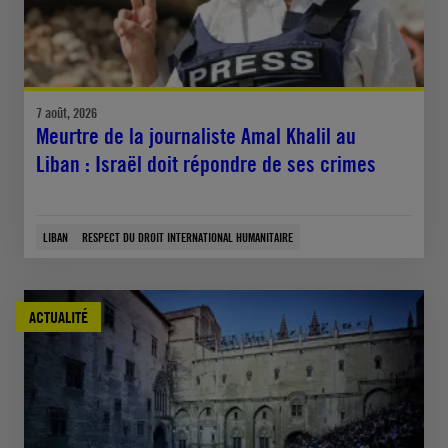
7 août, 2026
Meurtre de la journaliste Amal Khalil au
Liban : Israël doit répondre de ses crimes
LIBAN
RESPECT DU DROIT INTERNATIONAL HUMANITAIRE
ACTUALITÉ