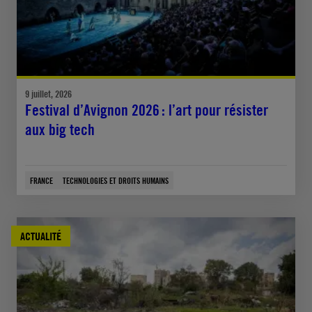
9 juillet, 2026
Festival d’Avignon 2026 : l’art pour résister
aux big tech
FRANCE
TECHNOLOGIES ET DROITS HUMAINS
ACTUALITÉ