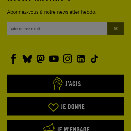
Abonnez-vous à notre newsletter hebdo.
OK
J’AGIS
JE DONNE
JE M’ENGAGE