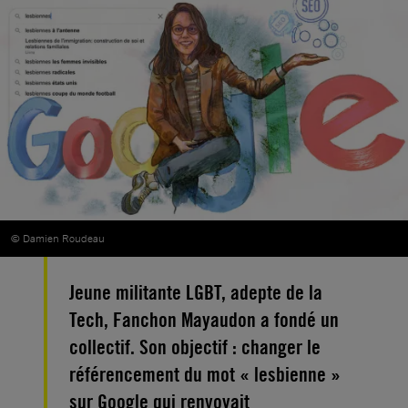
© Damien Roudeau
Jeune militante LGBT, adepte de la
Tech, Fanchon Mayaudon a fondé un
collectif. Son objectif : changer le
référencement du mot « lesbienne »
sur Google qui renvoyait