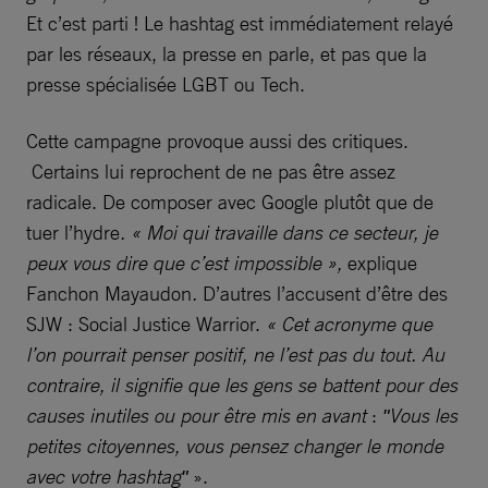
Et c’est parti ! Le hashtag est immédiatement relayé
par les réseaux, la presse en parle, et pas que la
presse spécialisée LGBT ou Tech.
Cette campagne provoque aussi des critiques.
Certains lui reprochent de ne pas être assez
radicale. De composer avec Google plutôt que de
tuer l’hydre
. « Moi qui travaille dans ce secteur, je
peux vous dire que c’est impossible »,
explique
Fanchon Mayaudon
.
D’autres l’accusent d’être des
SJW : Social Justice Warrior.
« Cet acronyme que
l’on pourrait penser positif, ne l’est pas du tout. Au
contraire, il signifie que les gens se battent pour des
causes inutiles ou pour être mis en avant
:
ʺVous les
petites citoyennes, vous pensez changer le monde
avec votre hashtagʺ
».