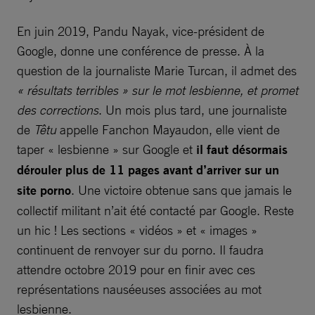
En juin 2019, Pandu Nayak, vice-président de
Google, donne une conférence de presse. À la
question de la journaliste Marie Turcan, il admet des
« résultats terribles » sur le mot lesbienne, et promet
des corrections
. Un mois plus tard, une journaliste
de
Têtu
appelle Fanchon Mayaudon, elle vient de
taper « lesbienne » sur Google et
il faut désormais
dérouler plus de 11 pages avant d’arriver sur un
site porno
. Une victoire obtenue sans que jamais le
collectif militant n’ait été contacté par Google. Reste
un hic ! Les sections « vidéos » et « images »
continuent de renvoyer sur du porno. Il faudra
attendre octobre 2019 pour en finir avec ces
représentations nauséeuses associées au mot
lesbienne.