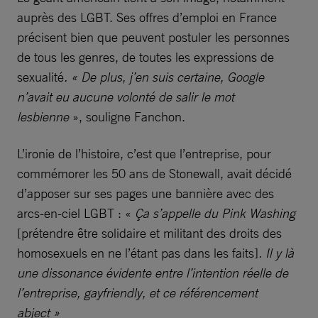
auprès des LGBT.
Ses offres d’emploi en France
précisent bien que peuvent postuler les personnes
de tous les genres, de toutes les expressions de
sexualité
. « De plus, j’en suis certaine, Google
n’avait eu aucune volonté de salir le mot
lesbienne
», souligne Fanchon.
L’ironie de l’histoire, c’est que l’entreprise, pour
commémorer les 50 ans de Stonewall, avait décidé
d’apposer sur ses pages une bannière avec des
arcs-en-ciel LGBT : «
Ça s’appelle du Pink Washing
[prétendre être solidaire et militant des droits des
homosexuels en ne l’étant pas dans les faits]
. Il y là
une dissonance évidente entre l’intention réelle de
l’entreprise, gayfriendly, et ce référencement
abject »