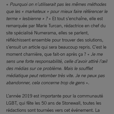
«
Pourquoi on n’utiliserait pas les mêmes méthodes
que les « marketeux » pour mieux faire référencer le
terme « lesbienne » ?
» Et tout s’enchaîne, elle est
remarquée par Marie Turcan, rédactrice en chef du
site spécialisé Numerama, elles se parlent,
réfléchissent ensemble pour trouver des solutions,
s’ensuit un article qui sera beaucoup repris. C’est le
moment charnière, que fait-on après ça ? «
Je me
sens une forte responsabilité, celle d’avoir attiré l’œil
des médias sur ce problème. Mais le soufflet
médiatique peut retomber très vite. Je ne peux pas
abandonner, cela concerne trop de gens
».
L’année 2019 est importante pour la communauté
LGBT, qui fête les 50 ans de Stonewall, toutes les
rédactions sont tournées vers cet événement.
La