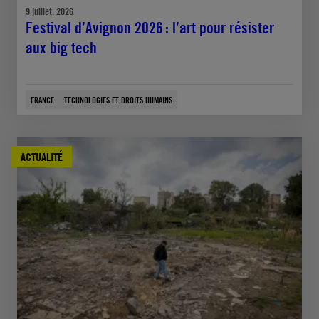
9 juillet, 2026
Festival d’Avignon 2026 : l’art pour résister
aux big tech
FRANCE
TECHNOLOGIES ET DROITS HUMAINS
ACTUALITÉ