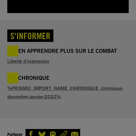
S'INFORMER
EN APPRENDRE PLUS SUR LE COMBAT
Liberté d’expression
CHRONIQUE
%PRISMIC_IMPORT_NAME_CHRONIQUE_chronique-
decembre-janvier-2022%
Partager