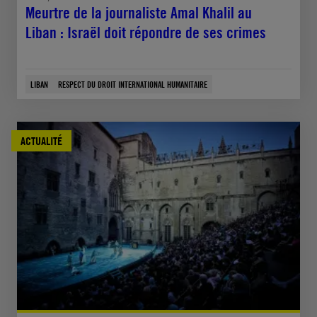
Meurtre de la journaliste Amal Khalil au
Liban : Israël doit répondre de ses crimes
LIBAN
RESPECT DU DROIT INTERNATIONAL HUMANITAIRE
ACTUALITÉ