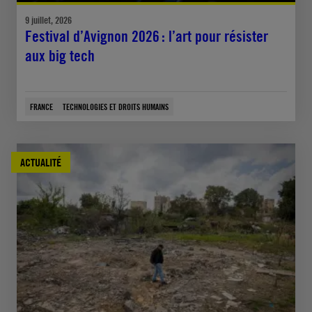
9 juillet, 2026
Festival d’Avignon 2026 : l’art pour résister
aux big tech
FRANCE
TECHNOLOGIES ET DROITS HUMAINS
ACTUALITÉ