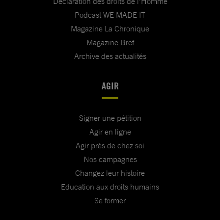
Déclaration des droits de l'Homme
Podcast WE MADE IT
Magazine La Chronique
Magazine Bref
Archive des actualités
AGIR
Signer une pétition
Agir en ligne
Agir près de chez soi
Nos campagnes
Changez leur histoire
Education aux droits humains
Se former