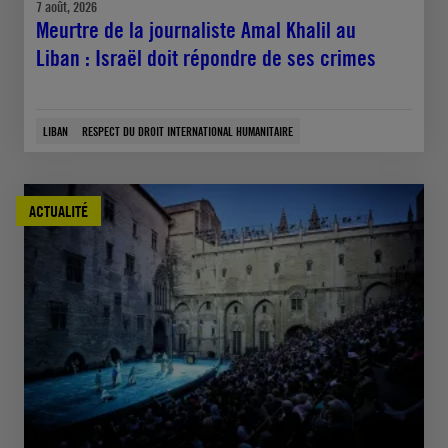
7 août, 2026
Meurtre de la journaliste Amal Khalil au
Liban : Israël doit répondre de ses crimes
LIBAN
RESPECT DU DROIT INTERNATIONAL HUMANITAIRE
ACTUALITÉ