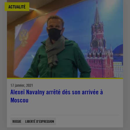
ACTUALITÉ
17 janvier, 2021
Alexeï Navalny arrêté dès son arrivée à
Moscou
RUSSIE
LIBERTÉ D'EXPRESSION