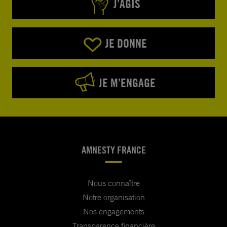
J’AGIS
JE DONNE
JE M’ENGAGE
AMNESTY FRANCE
Nous connaître
Notre organisation
Nos engagements
Transparence financière