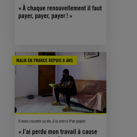
« À chaque renouvellement il faut
payer, payer, payer ! »
MALIK EN FRANCE DEPUIS 8 ANS
Il nous raconte sa vie, à la merci d'un papier
« J’ai perdu mon travail à cause