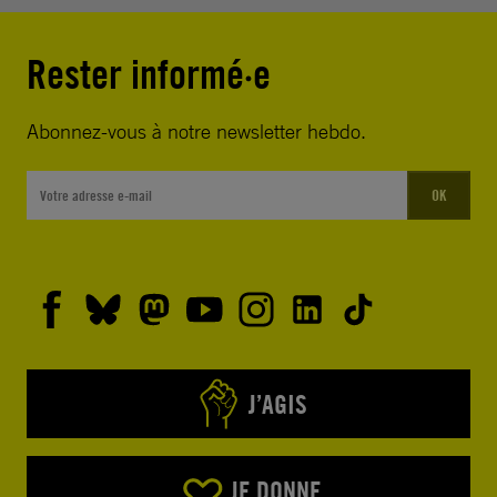
Rester informé·e
Abonnez-vous à notre newsletter hebdo.
OK
J’AGIS
JE DONNE