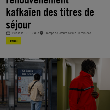
kafkaïen des titres de
séjour
Publié le
19.11.2025
Temps de lecture estimé : 6 minutes
FRANCE