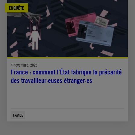
ENQUÊTE
4 novembre, 2025
France : comment l’État fabrique la précarité
des travailleur·euses étranger·es
FRANCE