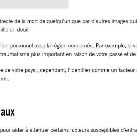
irecte de la mort de quelqu’un que par d’autres images qui
lle en deuil.
lien personnel avec la région concernée. Par exemple, si vo
traumatisme plus important en raison de votre passé et de v
ce de votre pays ; cependant, l’identifier comme un facteu
ons.
iaux
pour aider à atténuer certains facteurs susceptibles d’entr