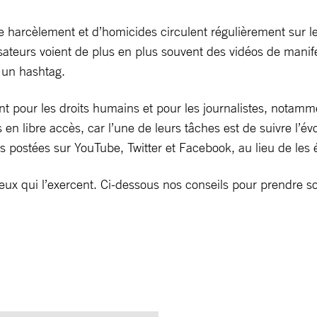
 harcèlement et d’homicides circulent régulièrement sur le
sateurs voient de plus en plus souvent des vidéos de manifest
r un hashtag.
nt pour les droits humains et pour les journalistes, notamme
en libre accès, car l’une de leurs tâches est de suivre l’év
postées sur YouTube, Twitter et Facebook, au lieu de les é
eux qui l’exercent. Ci-dessous nos conseils pour prendre soi