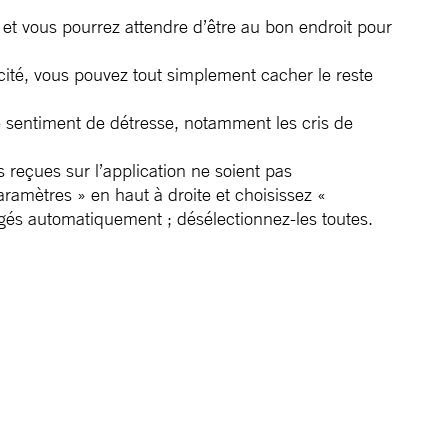
 et vous pourrez attendre d’être au bon endroit pour
icité, vous pouvez tout simplement cacher le reste
le sentiment de détresse, notamment les cris de
reçues sur l’application ne soient pas
ramètres » en haut à droite et choisissez «
gés automatiquement ; désélectionnez-les toutes.