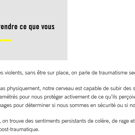
rendre ce que vous
violents, sans être sur place, on parle de traumatisme sec
 pas physiquement, notre cerveau est capable de subir des
ramétrés pour nous protéger activement de ce qu’ils perç
images pour déterminer si nous sommes en sécurité ou si n
n trouve des sentiments persistants de colère, de rage et 
 post-traumatique.