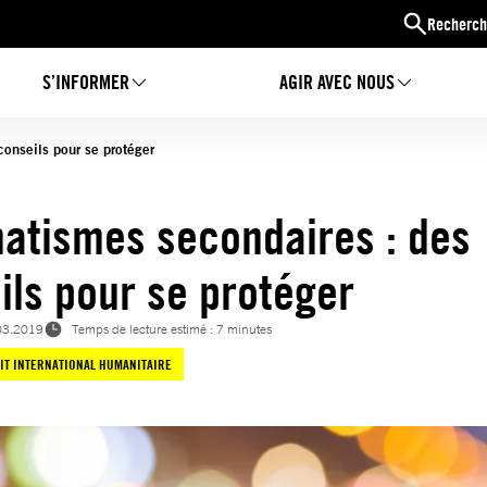
Recherch
S’INFORMER
AGIR AVEC NOUS
onseils pour se protéger
atismes secondaires : des
ils pour se protéger
03.2019
Temps de lecture estimé : 7 minutes
IT INTERNATIONAL HUMANITAIRE