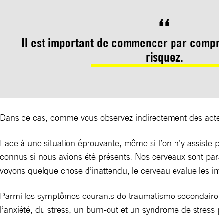
Il est important de commencer par comp
risquez.
Dans ce cas, comme vous observez indirectement des actes 
Face à une situation éprouvante, même si l’on n’y assiste
connus si nous avions été présents. Nos cerveaux sont pa
voyons quelque chose d’inattendu, le cerveau évalue les 
Parmi les symptômes courants de traumatisme secondaire, o
l’anxiété, du stress, un burn-out et un syndrome de stress