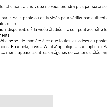
éclenchement d’une vidéo ne vous prendra plus par surprise
artie de la photo ou de la vidéo pour vérifier son authent
otre main.
as indispensable à la vidéo étudiée. Le son peut accroître 
ments.
WhatsApp, de manière à ce que toutes les vidéos ou photos 
ne. Pour cela, ouvrez WhatsApp, cliquez sur l’option « Pa
s ce menu apparaissent les catégories de contenus téléchar