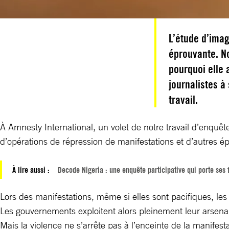
L’étude d’imag
éprouvante. No
pourquoi elle 
journalistes à
travail.
À Amnesty International, un volet de notre travail d’enquê
d’opérations de répression de manifestations et d’autres épi
À lire aussi :
Decode Nigeria : une enquête participative qui porte ses f
Lors des manifestations, même si elles sont pacifiques, les
Les gouvernements exploitent alors pleinement leur arsenal d
Mais la violence ne s’arrête pas à l’enceinte de la manifesta