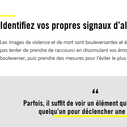
Identifiez vos propres signaux d’
Les images de violence et de mort sont bouleversantes et é
pas tenter de prendre de raccourci en dissimulant vos émot
bouleverser, puis prendre des mesures pour l’éviter le plus
Parfois, il suffit de voir un élément q
quelqu’un pour déclencher une 