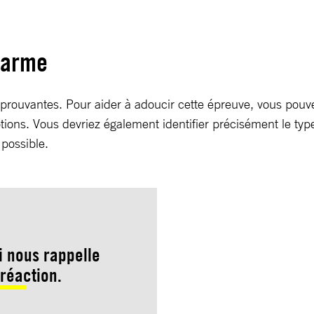
alarme
prouvantes. Pour aider à adoucir cette épreuve, vous pouvez
ions. Vous devriez également identifier précisément le typ
 possible.
ui nous rappelle
réaction.