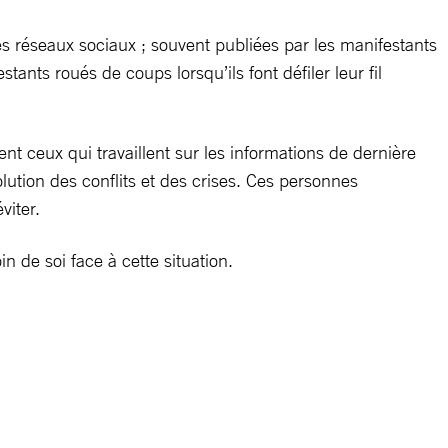
s réseaux sociaux ; souvent publiées par les manifestants
ants roués de coups lorsqu’ils font défiler leur fil
nt ceux qui travaillent sur les informations de dernière
olution des conflits et des crises. Ces personnes
viter.
n de soi face à cette situation.