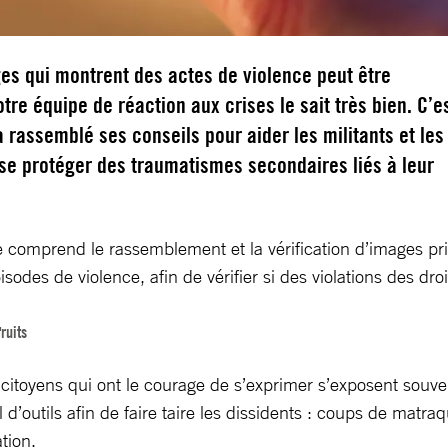
es qui montrent des actes de violence peut être
tre équipe de réaction aux crises le sait très bien. C’e
a rassemblé ses conseils pour aider les militants et les
 se protéger des traumatismes secondaires liés à leur
te comprend le rassemblement et la vérification d’images pr
sodes de violence, afin de vérifier si des violations des dro
ruits
 citoyens qui ont le courage de s’exprimer s’exposent souven
’outils afin de faire taire les dissidents : coups de matraq
tion.