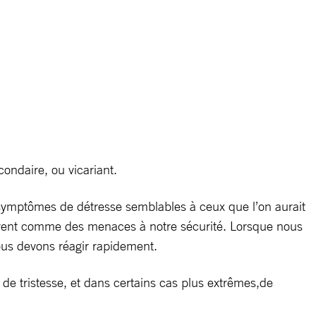
ondaire, ou vicariant.
 symptômes de détresse semblables à ceux que l’on aurait
oivent comme des menaces à notre sécurité. Lorsque nous
ous devons réagir rapidement.
de tristesse, et dans certains cas plus extrêmes,de