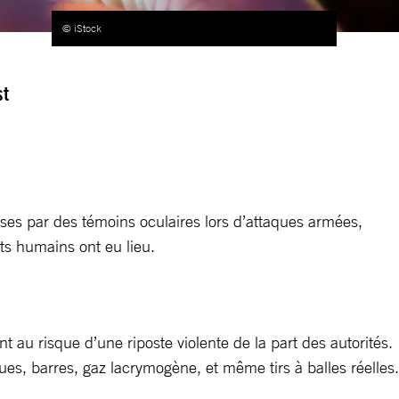
© iStock
st
ises par des témoins oculaires lors d’attaques armées,
its humains ont eu lieu.
t au risque d’une riposte violente de la part des autorités.
ues, barres, gaz lacrymogène, et même tirs à balles réelles.