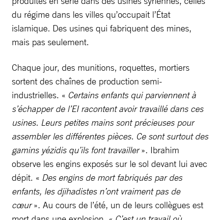
produites en série dans des usines syriennes, celles
du régime dans les villes qu’occupait l’État
islamique. Des usines qui fabriquent des mines,
mais pas seulement.
Chaque jour, des munitions, roquettes, mortiers
sortent des chaînes de production semi-
industrielles. «
Certains enfants qui parviennent à
s’échapper de l’EI racontent avoir travaillé dans ces
usines. Leurs petites mains sont précieuses pour
assembler les différentes pièces. Ce sont surtout des
gamins yézidis qu’ils font travailler
». Ibrahim
observe les engins exposés sur le sol devant lui avec
dépit. «
Des engins de mort fabriqués par des
enfants, les djihadistes n’ont vraiment pas de
cœur
». Au cours de l’été, un de leurs collègues est
mort dans une explosion. «
C’est un travail où