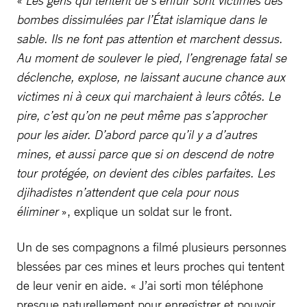
«
Les gens qui tentent de s’enfuir sont victimes des
bombes dissimulées par l’État islamique dans le
sable. Ils ne font pas attention et marchent dessus.
Au moment de soulever le pied, l’engrenage fatal se
déclenche, explose, ne laissant aucune chance aux
victimes ni à ceux qui marchaient à leurs côtés. Le
pire, c’est qu’on ne peut même pas s’approcher
pour les aider. D’abord parce qu’il y a d’autres
mines, et aussi parce que si on descend de notre
tour protégée, on devient des cibles parfaites. Les
djihadistes n’attendent que cela pour nous
éliminer
», explique un soldat sur le front.
Un de ses compagnons a filmé plusieurs personnes
blessées par ces mines et leurs proches qui tentent
de leur venir en aide. « J’ai sorti mon téléphone
presque naturellement pour enregistrer et pouvoir