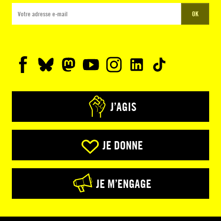
OK
J’AGIS
JE DONNE
JE M’ENGAGE