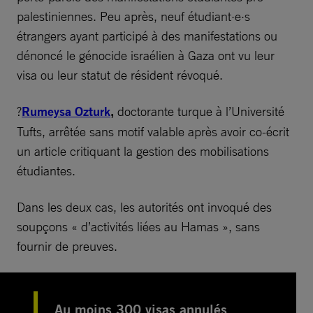
palestiniennes. Peu après, neuf étudiant·e·s
étrangers ayant participé à des manifestations ou
dénoncé le génocide israélien à Gaza ont vu leur
visa ou leur statut de résident révoqué.
?
Rumeysa Ozturk
,
doctorante turque à l’Université
Tufts, arrêtée sans motif valable après avoir co-écrit
un article critiquant la gestion des mobilisations
étudiantes.
Dans les deux cas, les autorités ont invoqué des
soupçons « d’activités liées au Hamas », sans
fournir de preuves.
Au moins 300 visas annulés