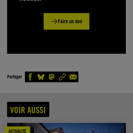
Faire un don
Partager
VOIR AUSSI
ACTUALITÉ