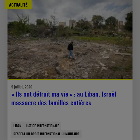
ACTUALITÉ
9 juillet, 2026
« Ils ont détruit ma vie » : au Liban, Israël
massacre des familles entières
LIBAN
JUSTICE INTERNATIONALE
RESPECT DU DROIT INTERNATIONAL HUMANITAIRE