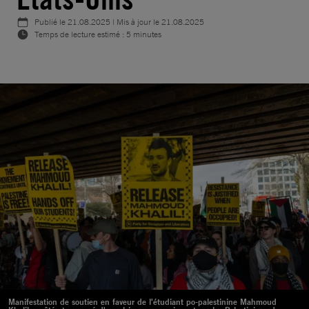
Publié le
21.08.2025
| Mis à jour le
21.08.2025
Temps de lecture estimé : 5 minutes
Manifestation de soutien en faveur de l'étudiant po-palestinine Mahmoud