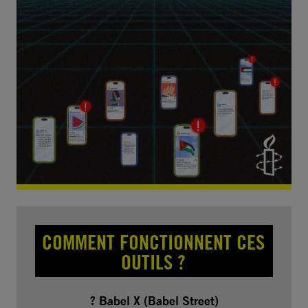
COMMENT FONCTIONNENT CES
OUTILS ?
? Babel X (Babel Street)