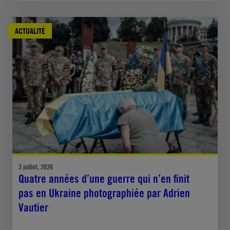
ACTUALITÉ
3 juillet, 2026
Quatre années d’une guerre qui n’en finit
pas en Ukraine photographiée par Adrien
Vautier