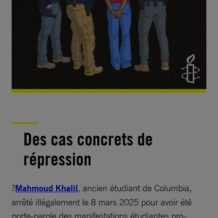
Des cas concrets de
répression
?
Mahmoud Khalil
, ancien étudiant de Columbia,
arrêté illégalement le 8 mars 2025 pour avoir été
porte-parole des manifestations étudiantes pro-