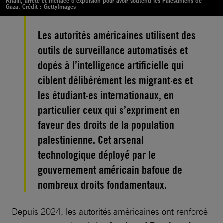
Khalil, arrêté et menacé d'expulsion pour avoir soutenu les Palestiniens de
Gaza. Crédit : GettyImages
Les autorités américaines utilisent des
outils de surveillance automatisés et
dopés à l’intelligence artificielle qui
ciblent délibérément les migrant·es et
les étudiant·es internationaux, en
particulier ceux qui s’expriment en
faveur des droits de la population
palestinienne. Cet arsenal
technologique déployé par le
gouvernement américain bafoue de
nombreux droits fondamentaux.
Depuis 2024, les autorités américaines ont renforcé