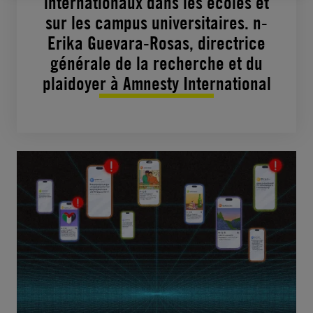
internationaux dans les écoles et
sur les campus universitaires. n-
Erika Guevara-Rosas, directrice
générale de la recherche et du
plaidoyer à Amnesty International