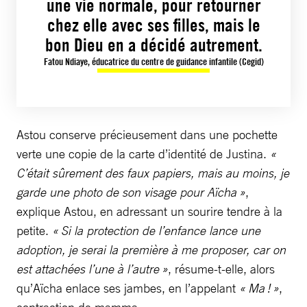
une vie normale, pour retourner
chez elle avec ses filles, mais le
bon Dieu en a décidé autrement.
Fatou Ndiaye, éducatrice du centre de guidance infantile (Cegid)
Astou conserve précieusement dans une pochette
verte une copie de la carte d’identité de Justina.
«
C’était sûrement des faux papiers, mais au moins, je
garde une photo de son visage pour Aïcha »
,
explique Astou, en adressant un sourire tendre à la
petite.
« Si la protection de l’enfance lance une
adoption, je serai la première à me proposer, car on
est attachées l’une à l’autre »
, résume-t-elle, alors
qu’Aïcha enlace ses jambes, en l’appelant
« Ma ! »
,
contraction de mamma.