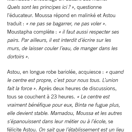
Quels sont les principes ici ? »
, questionne
l’éducateur. Moussa répond en malinké et Astou
traduit :
« ne pas se bagarrer, ne pas voler »
.
Moustapha complète :
« il faut aussi respecter ses
pairs. Par ailleurs, il est interdit d’écrire sur les
murs, de laisser couler l’eau, de manger dans les
dortoirs »
.
Astou, en longue robe bariolée, acquiesce :
« quand
le centre est propre, c’est pour nous tous. L’union
fait la force »
. Après deux heures de discussions,
tous se couchent à 23 heures.
« Le centre est
vraiment bénéfique pour eux, Binta ne fugue plus,
elle devient stable. Mamadou, Moussa et les autres
s’épanouissent dans leur métier ou à l’école
, se
félicite Astou.
On sait que l’établissement est un lieu