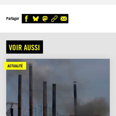
Partager
VOIR AUSSI
ACTUALITÉ