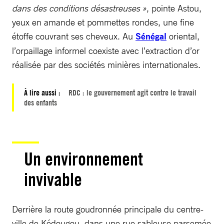
dans des conditions désastreuses »
, pointe Astou,
yeux en amande et pommettes rondes, une fine
étoffe couvrant ses cheveux. Au
Sénégal
oriental,
l’orpaillage informel coexiste avec l’extraction d’or
réalisée par des ­sociétés minières internationales.
À lire aussi :
RDC : le gouvernement agit contre le travail
des enfants
Un environnement
invivable
Derrière la route goudronnée principale du ­centre-
ville de Kédougou, dans une rue sableuse parsemée