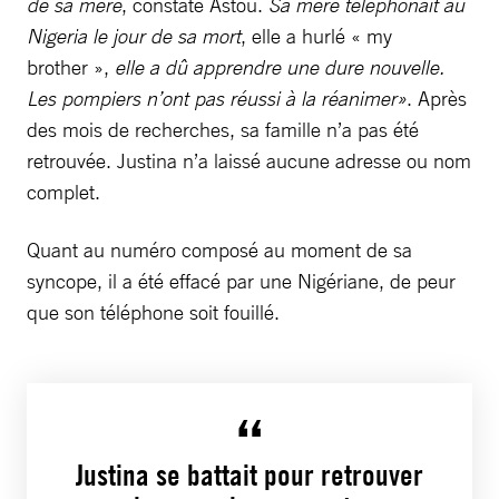
de sa mère
, constate Astou.
Sa mère téléphonait au
Nigeria le jour de sa mort
, elle a hurlé « my
brother »,
elle a dû apprendre une dure nouvelle.
Les pompiers n’ont pas réussi à la réanimer»
. Après
des mois de recherches, sa famille n’a pas été
retrouvée. Justina n’a laissé aucune adresse ou nom
complet.
Quant au numéro composé au moment de sa
syncope, il a été effacé par une Nigériane, de peur
que son téléphone soit fouillé.
Justina se battait pour retrouver