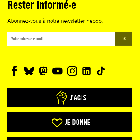
Rester informé·e
Abonnez-vous à notre newsletter hebdo.
OK
J’AGIS
JE DONNE