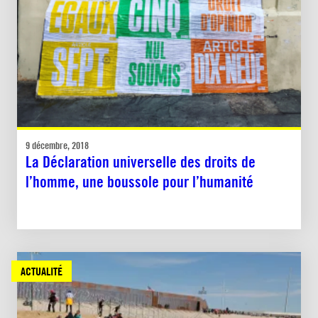
9 décembre, 2018
La Déclaration universelle des droits de
l’homme, une boussole pour l’humanité
ACTUALITÉ