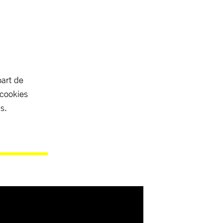
part de
 cookies
s.