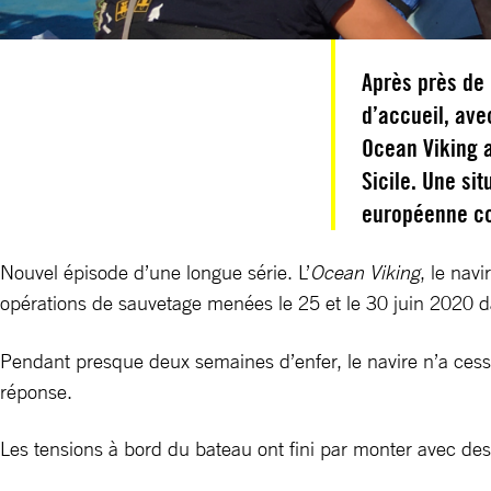
Après près de
d’accueil, ave
Ocean Viking 
Sicile. Une si
européenne co
Nouvel épisode d’une longue série. L’
Ocean Viking
, le nav
opérations de sauvetage menées le 25 et le 30 juin 2020 d
Pendant presque deux semaines d’enfer, le navire n’a cess
réponse.
Les tensions à bord du bateau ont fini par monter avec des t