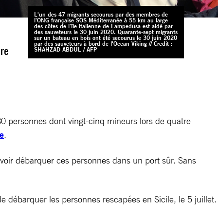
L'un des 47 migrants secourus par des membres de
l'ONG française SOS Méditerranée à 55 km au large
des côtes de l'île italienne de Lampedusa est aidé par
des sauveteurs le 30 juin 2020. Quarante-sept migrants
sur un bateau en bois ont été secourus le 30 juin 2020
par des sauveteurs à bord de l'Ocean Viking // Credit :
ire
SHAHZAD ABDUL / AFP
0 personnes dont vingt-cinq mineurs lors de quatre
e
.
uvoir débarquer ces personnes dans un port sûr. Sans
de débarquer les personnes rescapées en Sicile, le 5 juillet.