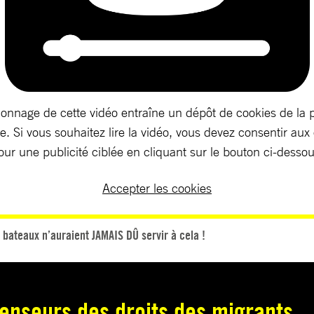
ionnage de cette vidéo entraîne un dépôt de cookies de la 
. Si vous souhaitez lire la vidéo, vous devez consentir aux
our une publicité ciblée en cliquant sur le bouton ci-dessou
Accepter les cookies
 bateaux n’auraient JAMAIS DÛ servir à cela !
enseurs des droits des migrants