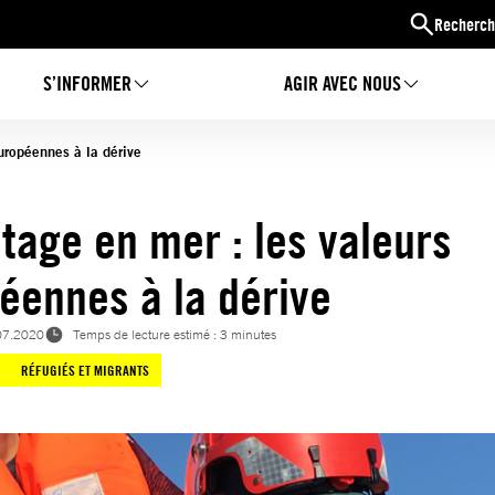
Recherch
S’INFORMER
AGIR AVEC NOUS
uropéennes à la dérive
tage en mer : les valeurs
éennes à la dérive
07.2020
Temps de lecture estimé : 3 minutes
RÉFUGIÉS ET MIGRANTS