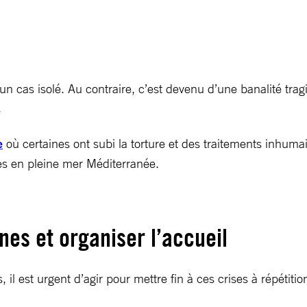
n cas isolé. Au contraire, c’est devenu d’une banalité tragi
.
e
où certaines ont subi la torture et des traitements inhuma
ées en pleine mer Méditerranée.
nes et organiser l’accueil
l est urgent d’agir pour mettre fin à ces crises à répétitio