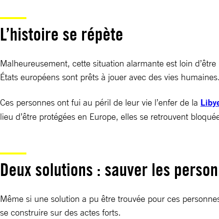
L’histoire se répète
Malheureusement, cette situation alarmante est loin d’être u
États européens sont prêts à jouer avec des vies humaines
Ces personnes ont fui au péril de leur vie l’enfer de la
Liby
lieu d’être protégées en Europe, elles se retrouvent bloqu
Deux solutions : sauver les person
Même si une solution a pu être trouvée pour ces personnes, i
se construire sur des actes forts.