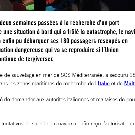
 deux semaines passées à la recherche d’un port
c une situation à bord qui a frôlé la catastrophe, le nav
a enfin pu débarquer ses 180 passagers rescapés en
tuation dangereuse qui va se reproduire si l’Union
ntinue de tergiverser.
ire de sauvetage en mer de SOS Méditerranée, a secouru 18
ans les zones maritimes de recherche de l’
Italie
et de
Malt
é de demander aux autorités italiennes et maltaises de po
entatives de suicide. Le navire a enfin reçu l’autorisation 