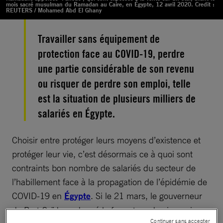
mois sacré musulman du Ramadan au Caire, en Égypte, 12 avril 2020. Credit :
REUTERS / Mohamed Abd El Ghany
Travailler sans équipement de
protection face au COVID-19, perdre
une partie considérable de son revenu
ou risquer de perdre son emploi, telle
est la situation de plusieurs milliers de
salariés en Égypte.
Choisir entre protéger leurs moyens d’existence et
protéger leur vie, c’est désormais ce à quoi sont
contraints bon nombre de salariés du secteur de
l’habillement face à la propagation de l’épidémie de
COVID-19 en
Égypte
. Si le 21 mars, le gouverneur
de Port-Saïd a ordonné la fermeture de cinq usines
Continuer sans accepter