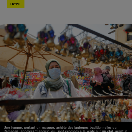
ÉGYPTE
Une femme, portant un masque, achète des lanternes traditionnelles du
Ramadan, appelées "Fanous", qui sont exposées à la vente sur un étal, avant le