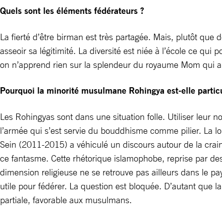
Quels sont les éléments fédérateurs ?
La fierté d’être birman est très partagée. Mais, plutôt que 
asseoir sa légitimité. La diversité est niée à l’école ce qu
on n’apprend rien sur la splendeur du royaume Mom qui a ré
Pourquoi la minorité musulmane Rohingya est-elle particu
Les Rohingyas sont dans une situation folle. Utiliser leur 
l’armée qui s’est servie du bouddhisme comme pilier. La l
Sein (2011-2015) a véhiculé un discours autour de la crai
ce fantasme. Cette rhétorique islamophobe, reprise par des 
dimension religieuse ne se retrouve pas ailleurs dans le 
utile pour fédérer. La question est bloquée. D’autant que
partiale, favorable aux musulmans.