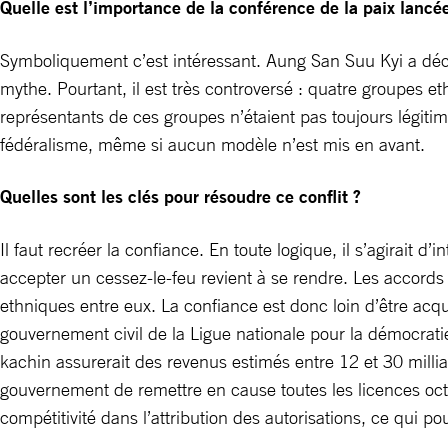
Quelle est l’importance de la conférence de la paix lancé
Symboliquement c’est intéressant. Aung San Suu Kyi a déc
mythe. Pourtant, il est très controversé : quatre groupes e
représentants de ces groupes n’étaient pas toujours légit
fédéralisme, même si aucun modèle n’est mis en avant.
Quelles sont les clés pour résoudre ce conflit ?
Il faut recréer la confiance. En toute logique, il s’agirait 
accepter un cessez-le-feu revient à se rendre. Les accords
ethniques entre eux. La confiance est donc loin d’être acqui
gouvernement civil de la Ligue nationale pour la démocratie
kachin assurerait des revenus estimés entre 12 et 30 mill
gouvernement de remettre en cause toutes les licences octro
compétitivité dans l’attribution des autorisations, ce qui p