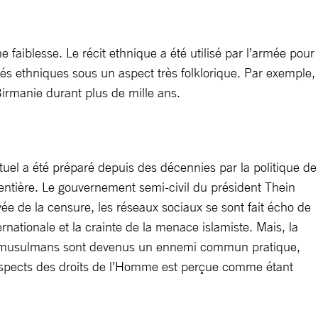
e faiblesse. Le récit ethnique a été utilisé par l’armée pour
ités ethniques sous un aspect très folklorique. Par exemple,
Birmanie durant plus de mille ans.
ctuel a été préparé depuis des décennies par la politique de
entière. Le gouvernement semi-civil du président Thein
e de la censure, les réseaux sociaux se sont fait écho de
nationale et la crainte de la menace islamiste. Mais, la
. Les musulmans sont devenus un ennemi commun pratique,
 respects des droits de l’Homme est perçue comme étant