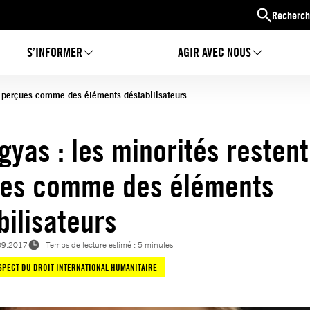
Recherch
S’INFORMER
AGIR AVEC NOUS
t perçues comme des éléments déstabilisateurs
gyas : les minorités restent
es comme des éléments
bilisateurs
09.2017
Temps de lecture estimé : 5 minutes
SPECT DU DROIT INTERNATIONAL HUMANITAIRE