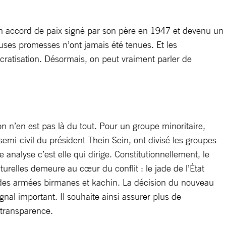
un accord de paix signé par son père en 1947 et devenu un
euses promesses n’ont jamais été tenues. Et les
ratisation. Désormais, on peut vraiment parler de
 on n’en est pas là du tout. Pour un groupe minoritaire,
emi-civil du président Thein Sein, ont divisé les groupes
analyse c’est elle qui dirige. Constitutionnellement, le
urelles demeure au cœur du conflit : le jade de l’Ėtat
 des armées birmanes et kachin. La décision du nouveau
nal important. Il souhaite ainsi assurer plus de
e transparence.