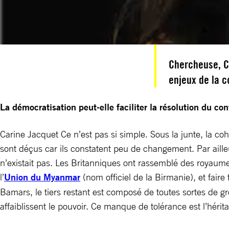
Chercheuse, Ca
enjeux de la c
La démocratisation peut-elle faciliter la résolution du co
Carine Jacquet Ce n’est pas si simple. Sous la junte, la coh
sont déçus car ils constatent peu de changement. Par ailleur
n’existait pas. Les Britanniques ont rassemblé des royaumes 
l’
Union du Myanmar
(nom officiel de la Birmanie), et faire
Bamars, le tiers restant est composé de toutes sortes de 
affaiblissent le pouvoir. Ce manque de tolérance est l’héri