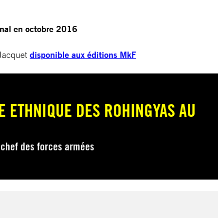
onal en octobre 2016
 Jacquet
disponible aux éditions MkF
E ETHNIQUE DES ROHINGYAS AU
 chef des forces armées