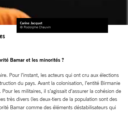
Carine Jacquet
© Rodolphe Chauvin
les
rité Bamar et les minorités ?
e. Pour l’instant, les acteurs qui ont cru aux élections
ruction du pays. Avant la colonisation, l’entité Birmanie
ur les militaires, il s’agissait d’assurer la cohésion de
s très divers (les deux-tiers de la population sont des
ajorité Bamar comme des éléments déstabilisateurs qui