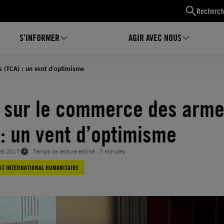
Recherch
S’INFORMER
AGIR AVEC NOUS
s (TCA) : un vent d’optimisme
é sur le commerce des arm
 : un vent d’optimisme
09.2017
Temps de lecture estimé : 7 minutes
IT INTERNATIONAL HUMANITAIRE