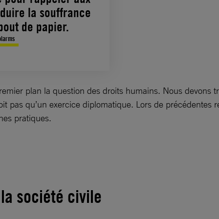
duire la souffrance
bout de papier.
olarms
remier plan la question des droits humains. Nous devons tr
it pas qu’un exercice diplomatique. Lors de précédentes renc
nes pratiques.
a société civile