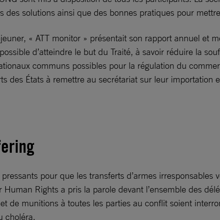
tats des solutions ainsi que des bonnes pratiques pour mettr
jeuner, « ATT monitor » présentait son rapport annuel et me
e impossible d’atteindre le but du Traité, à savoir réduire la
rnationaux communs possibles pour la régulation du commerc
 des États à remettre au secrétariat sur leur importation e
ering
pressants pour que les transferts d’armes irresponsables v
uman Rights a pris la parole devant l’ensemble des délégu
et de munitions à toutes les parties au conflit soient inter
u choléra.