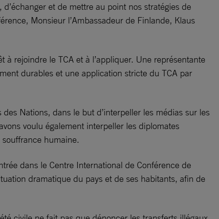
, d’échanger et de mettre au point nos stratégies de
onférence, Monsieur l’Ambassadeur de Finlande, Klaus
rêt à rejoindre le TCA et à l’appliquer. Une représentante
ement durables et une application stricte du TCA par
des Nations, dans le but d’interpeller les médias sur les
vons voulu également interpeller les diplomates
 la souffrance humaine.
entrée dans le Centre International de Conférence de
ituation dramatique du pays et de ses habitants, afin de
té civile ne fait pas que dénoncer les transferts illégaux