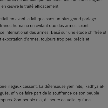
e en œuvre le traité efficacement.
ttait en avant le fait que sans un plus grand partage
 souffrance humaine en évitant que des armes soient
e international des armes. Basé sur une étude chiffrée et
t exportation d’armes, toujours trop peu précis et
oire illégaux cessent. La défenseuse yéminite, Radhya al-
és, afin de faire part de la souffrance de son peuple
rompues. Son peuple n’a, à l’heure actuelle, qu’une