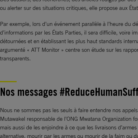
ou alerter sur des situations critiques, elle propose aux É
Par exemple, lors d’un événement parallèle à l’heure du dé
d’informations par les États Parties, il sera difficile, voir
détournées et en établissant les plus haut standards inte
argumenté « ATT Monitor » centre son étude sur les rapports
transparents.
Nos messages #ReduceHumanSuff
Nous ne sommes pas les seuls à faire entendre nos appels 
Mutawakel responsable de l’ONG Mwatana Organization for H
mais aussi de les enjoindre à ce que les livraisons d’armes 
alternative, mourir par les armes ou mourir de la faim ou d