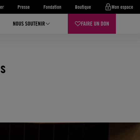
er
Presse
Fondation
Boutique
Mon espace
NOUS SOUTENIR
FAIRE UN DON
es