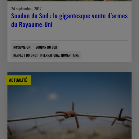
24 septembre, 2017
Soudan du Sud : la gigantesque vente d’armes
du Royaume-Uni
ROYAUME-UNI
SOUDAN DU SUD
RESPECT DU DROIT INTERNATIONAL HUMANITAIRE
ACTUALITÉ