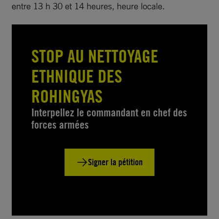
entre 13 h 30 et 14 heures, heure locale.
STOP AU NETTOYAGE
ETHNIQUE DES
ROHINGYAS
Interpellez le commandant en chef des
forces armées
Signer la pétition