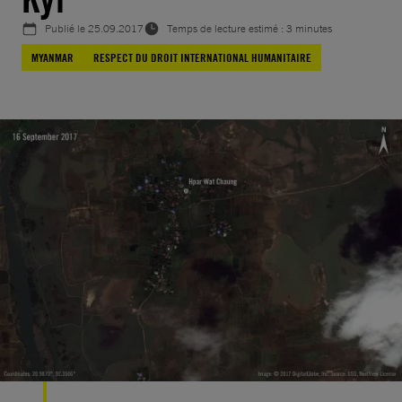
Publié le
25.09.2017
Temps de lecture estimé : 3 minutes
MYANMAR
RESPECT DU DROIT INTERNATIONAL HUMANITAIRE