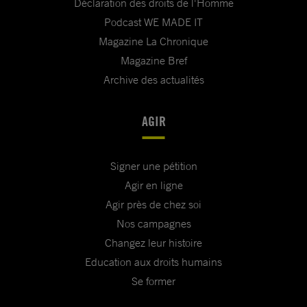
Déclaration des droits de l'Homme
Podcast WE MADE IT
Magazine La Chronique
Magazine Bref
Archive des actualités
AGIR
Signer une pétition
Agir en ligne
Agir près de chez soi
Nos campagnes
Changez leur histoire
Education aux droits humains
Se former