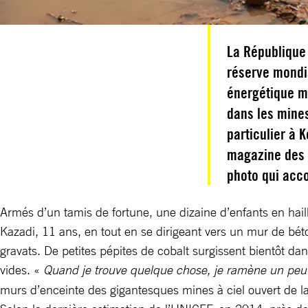
La République
réserve mondia
énergétique mo
dans les mines
particulier à 
magazine des d
photo qui acc
Armés d’un tamis de fortune, une dizaine d’enfants en ha
Kazadi, 11 ans, en tout en se dirigeant vers un mur de béto
gravats. De petites pépites de cobalt surgissent bientôt dan
vides. «
Quand je trouve quelque chose, je ramène un peu
murs d’enceinte des gigantesques mines à ciel ouvert de l