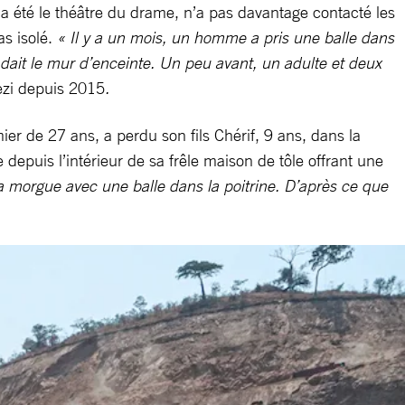
e a été le théâtre du drame, n’a pas davantage contacté les
as isolé.
« Il y a un mois, un homme a pris une balle dans
ladait le mur d’enceinte. Un peu avant, un adulte et deux
ezi depuis 2015
.
er de 27 ans, a perdu son fils Chérif, 9 ans, dans la
depuis l’intérieur de sa frêle maison de tôle offrant une
à la morgue avec une balle dans la poitrine. D’après ce que