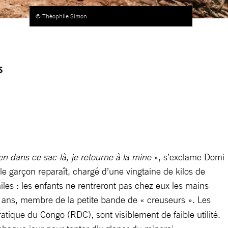
© Théophile Simon
s
rien dans ce sac-là, je retourne à la mine
», s’exclame Domi
le garçon reparaît, chargé d’une vingtaine de kilos de
niles : les enfants ne rentreront pas chez eux les mains
ans, membre de la petite bande de « creuseurs ».
Les
tique du Congo (RDC), sont visiblement de faible utilité.