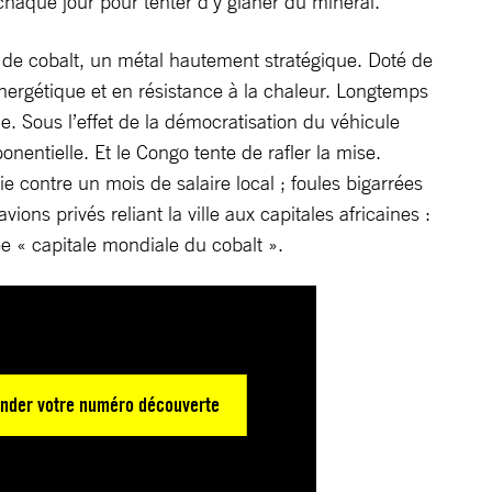
haque jour pour tenter d’y glaner du minerai.
 de cobalt, un métal hautement stratégique. Doté de
nergétique et en résistance à la chaleur. Longtemps
e. Sous l’effet de la démocratisation du véhicule
nentielle. Et le Congo tente de rafler la mise.
 contre un mois de salaire local ; foules bigarrées
ns privés reliant la ville aux capitales africaines :
ée « capitale mondiale du cobalt ».
nder votre numéro découverte