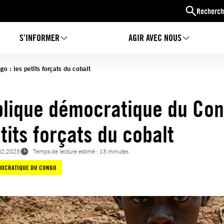
Recherch
S’INFORMER
AGIR AVEC NOUS
 : les petits forçats du cobalt
lique démocratique du Con
tits forçats du cobalt
02.2023
Temps de lecture estimé : 13 minutes
MOCRATIQUE DU CONGO