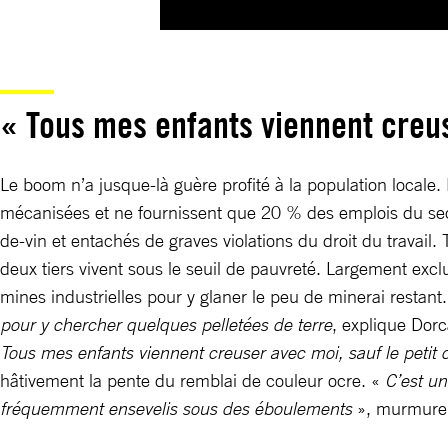
« Tous mes enfants viennent creu
Le boom n’a jusque-là guère profité à la population locale.
mécanisées et ne fournissent que 20 % des emplois du sect
de-vin et entachés de graves violations du droit du travail. 
deux tiers vivent sous le seuil de pauvreté. Largement exclu
mines industrielles pour y glaner le peu de minerai restant
pour y chercher quelques pelletées de terre
, explique Dorc
Tous mes enfants viennent creuser avec moi, sauf le petit 
hâtivement la pente du remblai de couleur ocre. «
C’est un
fréquemment ensevelis sous des éboulements
», murmure 