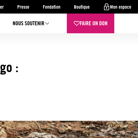
er
Presse
Fondation
Boutique
Mon espace
NOUS SOUTENIR
FAIRE UN DON
go :