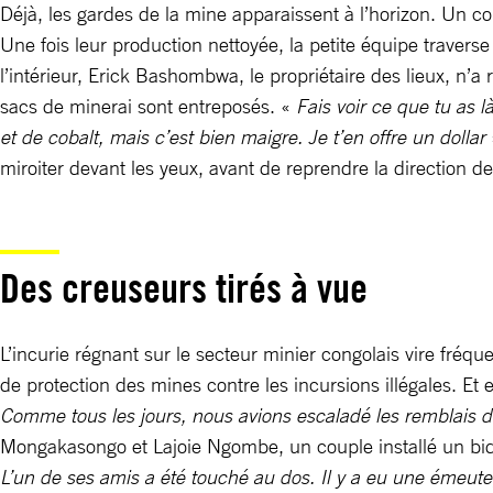
Déjà, les gardes de la mine apparaissent à l’horizon. Un cou
Une fois leur production nettoyée, la petite équipe traverse
l’intérieur, Erick Bashombwa, le propriétaire des lieux, n’
sacs de minerai sont entreposés. «
Fais voir ce que tu as l
et de cobalt, mais c’est bien maigre. Je t’en offre un dollar
miroiter devant les yeux, avant de reprendre la direction de
Des creuseurs tirés à vue
L’incurie régnant sur le secteur minier congolais vire fré
de protection des mines contre les incursions illégales. Et 
Comme tous les jours, nous avions escaladé les remblais de
Mongakasongo et Lajoie Ngombe, un couple installé un bido
L’un de ses amis a été touché au dos. Il y a eu une émeute