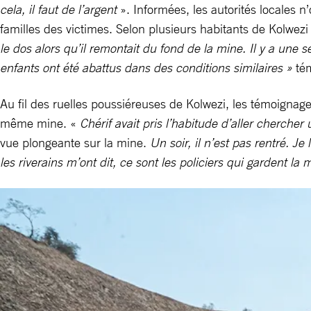
cela, il faut de l’argent
». Informées, les autorités locales n
familles des victimes. Selon plusieurs habitants de Kolwezi 
le dos alors qu’il remontait du fond de la mine. Il y a une 
enfants ont été abattus dans des conditions similaires »
tém
Au fil des ruelles poussiéreuses de Kolwezi, les témoignage
même mine. «
Chérif avait pris l’habitude d’aller chercher
vue plongeante sur la mine.
Un soir, il n’est pas rentré. J
les riverains m’ont dit, ce sont les policiers qui gardent la 