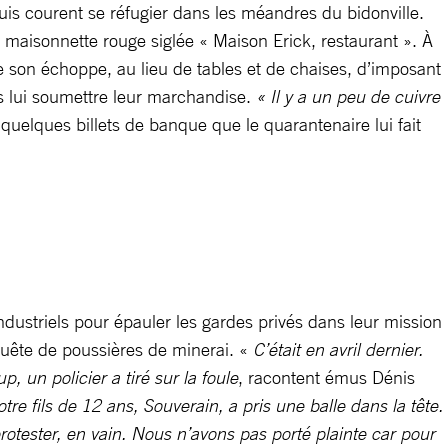
 puis courent se réfugier dans les méandres du bidonville.
ne maisonnette rouge siglée « Maison Erick, restaurant ». À
 de son échoppe, au lieu de tables et de chaises, d’imposant
us lui soumettre leur marchandise.
« Il y a un peu de cuivre
es quelques billets de banque que le quarantenaire lui fait
ndustriels pour épauler les gardes privés dans leur mission
n quête de poussières de minerai. «
C’était en avril dernier.
 un policier a tiré sur la foule
, racontent émus Dénis
tre fils de 12 ans, Souverain, a pris une balle dans la tête.
rotester, en vain. Nous n’avons pas porté plainte car pour