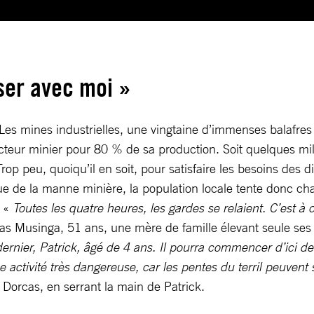
ser avec moi »
 Les mines industrielles, une vingtaine d’immenses balafres
eur minier pour 80 % de sa production. Soit quelques milli
Trop peu, quoiqu’il en soit, pour satisfaire les besoins des 
e de la manne minière, la population locale tente donc chaqu
. «
Toutes les quatre heures, les gardes se relaient. C’est 
as Musinga, 51 ans, une mère de famille élevant seule ses 
dernier, Patrick, âgé de 4 ans. Il pourra commencer d’ici 
e activité très dangereuse, car les pentes du terril peuven
Dorcas, en serrant la main de Patrick.