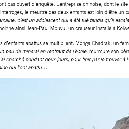
’ont pas ouvert d’enquête. L’entreprise chinoise, dont le sit
interrogés, le meurtre des deux enfants est loin d’être un c
semaine, c’est un adolescent qui a été tué tandis qu’il esca
oigne ainsi Jean-Paul Mbuyu, un creuseur installé à Kolw
s d’enfants abattus se multiplient. Monga Chadrak, un fermi
 un peu de minerai en rentrant de l’école
, murmure son père 
e l’ai cherché pendant deux jours, pour finir par le trouver 
mine qui l’ont abattu
».