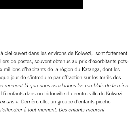
 à ciel ouvert dans les environs de Kolwezi, sont fortement
ers de postes, souvent obtenus au prix d’exorbitants pots-
dix millions d’habitants de la région du Katanga, dont les
e jour de s’introduire par effraction sur les terrils des
à ce moment-là que nous escaladons les remblais de la mine
15 enfants dans un bidonville du centre-ville de Kolwezi.
deux ans
». Derrière elle, un groupe d’enfants pioche
t s’effondrer à tout moment. Des enfants meurent