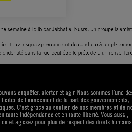
une semaine à Idlib par Jabhat al Nusra, un groupe islamiste
igration turcs risque apparemment de conduire à un placeme
d’identité dans la rue peut être le prétexte d’un renvoi for
ouvons enquêter, alerter et agir. Nous sommes l’une de
lliciter de financement de la part des gouvernements,
itiques. C'est grâce au soutien de nos membres et de n
n toute indépendance et en toute liberté. Vous aussi,
ction et agissez pour plus de respect des droits humain