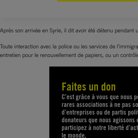
Après son arrivée en Syrie, il dit avoir été détenu pendant 
Toute interaction avec la police ou les services de l’imm
entretien pour le renouvellement de papiers, ou un contrôle 
Faites un don
C’est grâce à vous que nous p
rares associations à ne pas so
d’entreprises ou de partis pol
donateurs que nous agissons e
participez à notre liberté d’a
le monde.