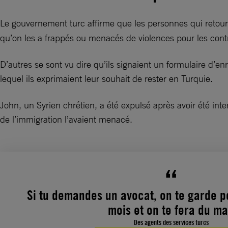
Le gouvernement turc affirme que les personnes qui retourn
qu’on les a frappés ou menacés de violences pour les cont
D’autres se sont vu dire qu’ils signaient un formulaire d’e
lequel ils exprimaient leur souhait de rester en Turquie.
John, un Syrien chrétien, a été expulsé après avoir été inter
de l’immigration l’avaient menacé.
Si tu demandes un avocat, on te garde p
mois et on te fera du ma
Des agents des services turcs