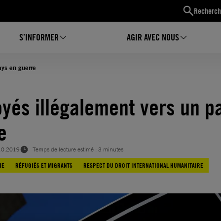
Recherch
S’INFORMER
AGIR AVEC NOUS
ays en guerre
yés illégalement vers un p
e
10.2019
Temps de lecture estimé : 3 minutes
IE
RÉFUGIÉS ET MIGRANTS
RESPECT DU DROIT INTERNATIONAL HUMANITAIRE