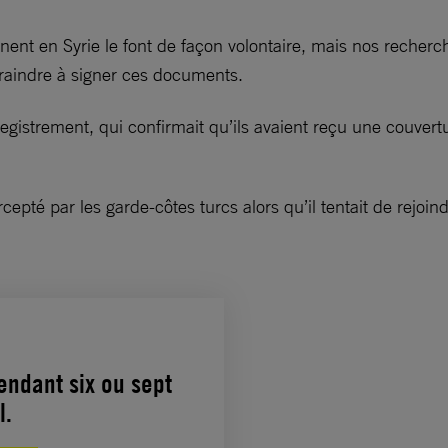
ent en Syrie le font de façon volontaire, mais nos recherch
raindre à signer ces documents.
nregistrement, qui confirmait qu’ils avaient reçu une couver
cepté par les garde-côtes turcs alors qu’il tentait de rejoin
endant six ou sept
l.