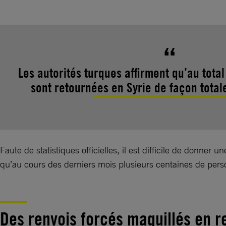
Les autorités turques affirment qu’au tot
sont retournées en Syrie de façon total
Faute de statistiques officielles, il est difficile de donn
qu’au cours des derniers mois plusieurs centaines de pers
Des renvois forcés maquillés en r