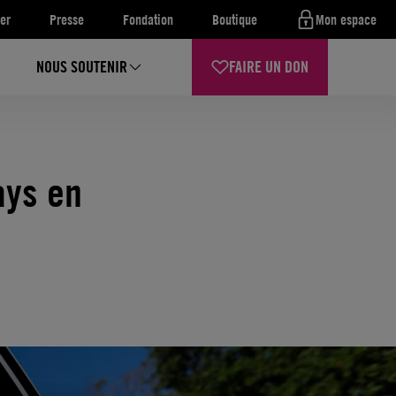
er
Presse
Fondation
Boutique
Mon espace
NOUS SOUTENIR
FAIRE UN DON
ays en