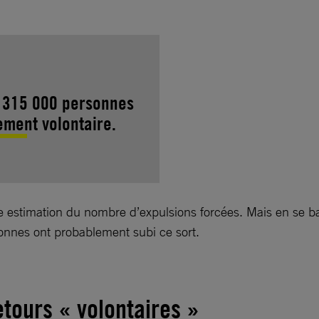
al 315 000 personnes
ement volontaire.
er une estimation du nombre d’expulsions forcées. Mais en s
onnes ont probablement subi ce sort.
etours « volontaires »