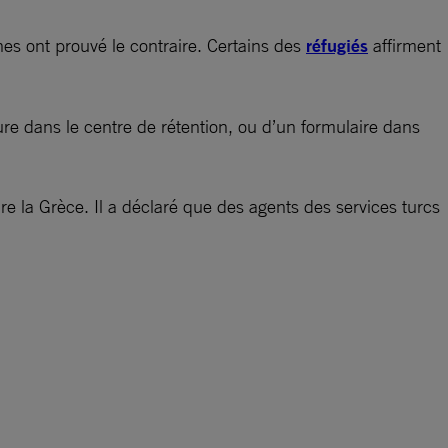
es ont prouvé le contraire. Certains des
réfugiés
affirment
ture dans le centre de rétention, ou d’un formulaire dans
dre la Grèce. Il a déclaré que des agents des services turcs