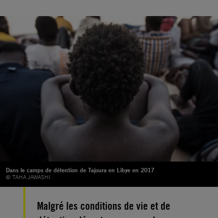
Dans le camps de détention de Tajoura en Libye en 2017
© TAHA JAWASHI
Malgré les conditions de vie et de