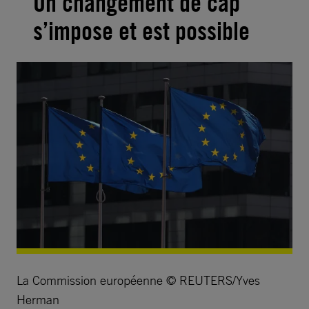
Un changement de cap
s’impose et est possible
La Commission européenne © REUTERS/Yves
Herman