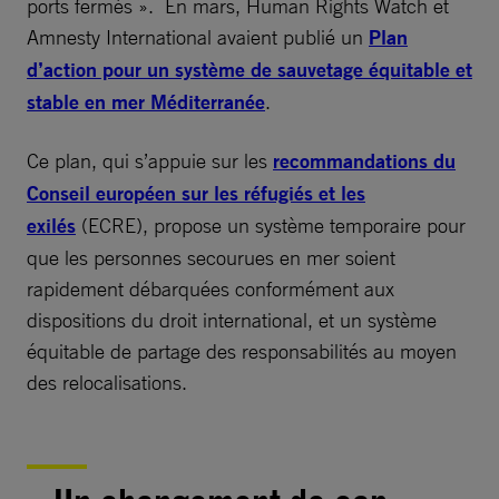
ports fermés ». En mars, Human Rights Watch et
Amnesty International avaient publié un
Plan
d’action pour un système de sauvetage équitable et
stable en mer Méditerranée
.
Ce plan, qui s’appuie sur les
recommandations du
Conseil européen sur les réfugiés et les
exilés
(ECRE), propose un système temporaire pour
que les personnes secourues en mer soient
rapidement débarquées conformément aux
dispositions du droit international, et un système
équitable de partage des responsabilités au moyen
des relocalisations.