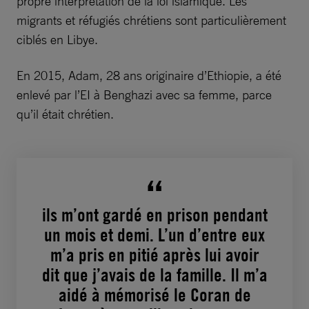
propre interprétation de la loi islamique. Les
migrants et réfugiés chrétiens sont particulièrement
ciblés en Libye.
En 2015, Adam, 28 ans originaire d’Ethiopie, a été
enlevé par l’EI à Benghazi avec sa femme, parce
qu’il était chrétien.
ils m’ont gardé en prison pendant
un mois et demi. L’un d’entre eux
m’a pris en pitié après lui avoir
dit que j’avais de la famille. Il m’a
aidé à mémorisé le Coran de