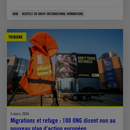
IRAK
RESPECT DU DROIT INTERNATIONAL HUMANITAIRE
TRIBUNE
5 mars, 2024
Migrations et refuge : 100 ONG disent non au
nouveau plan d’action européen