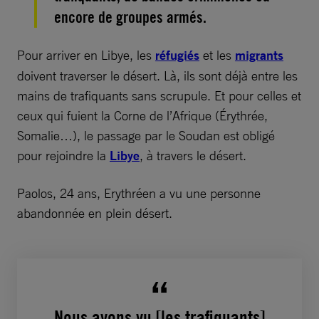
encore de groupes armés.
Pour arriver en Libye, les
réfugiés
et les
migrants
doivent traverser le désert. Là, ils sont déjà entre les
mains de trafiquants sans scrupule. Et pour celles et
ceux qui fuient la Corne de l’Afrique (Érythrée,
Somalie…), le passage par le Soudan est obligé
pour rejoindre la
Libye
, à travers le désert.
Paolos, 24 ans, Erythréen a vu une personne
abandonnée en plein désert.
Nous avons vu [les trafiquants]