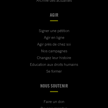
Archive des actualités
AGIR
Signer une pétition
Agir en ligne
Agir près de chez soi
Nos campagnes
Changez leur histoire
Education aux droits humains
Se former
NOUS SOUTENIR
Faire un don