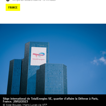
FRANCE
Siège international de TotalEnergies SE, quartier d'affaire la Défense à Paris,
France. 28/02/2023
© Xose Bouzas / Hans Lucas via AFP