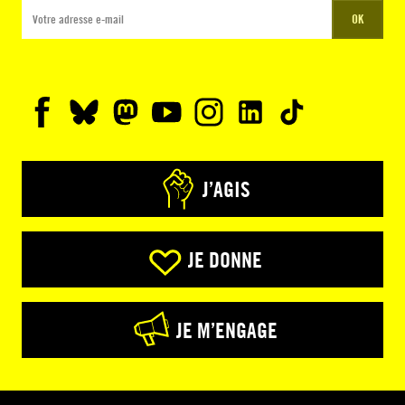
OK
J’AGIS
JE DONNE
JE M’ENGAGE