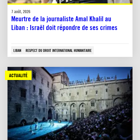
7 août, 2026
Meurtre de la journaliste Amal Khalil au
Liban : Israël doit répondre de ses crimes
LIBAN
RESPECT DU DROIT INTERNATIONAL HUMANITAIRE
ACTUALITÉ