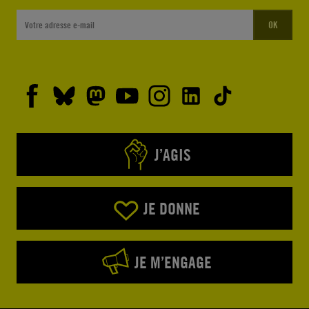
OK
J’AGIS
JE DONNE
JE M’ENGAGE