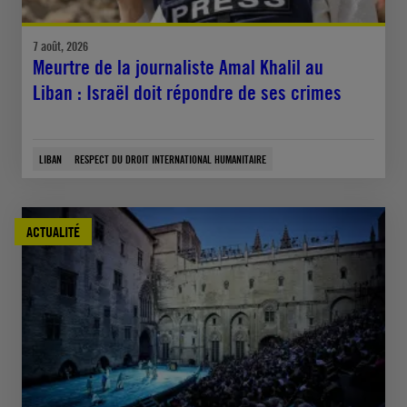
7 août, 2026
Meurtre de la journaliste Amal Khalil au
Liban : Israël doit répondre de ses crimes
LIBAN
RESPECT DU DROIT INTERNATIONAL HUMANITAIRE
ACTUALITÉ