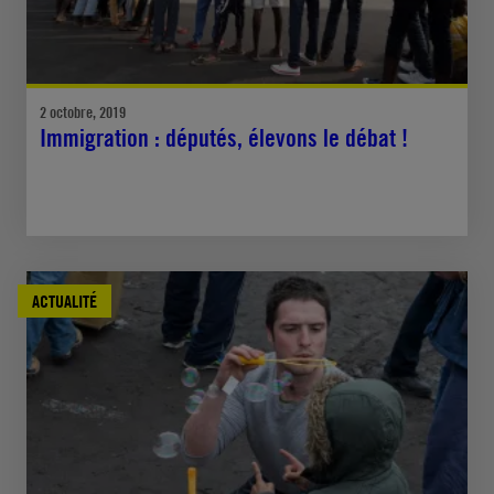
2 octobre, 2019
Immigration : députés, élevons le débat !
ACTUALITÉ