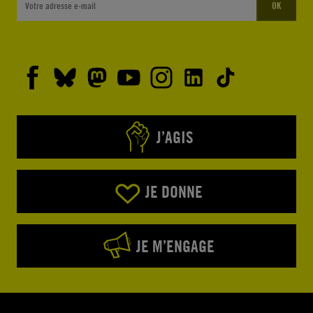
OK
J’AGIS
JE DONNE
JE M’ENGAGE