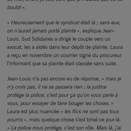
boulot
».
«
Heureusement que le syndicat était là ; sans eux,
on n’aurait jamais porté plainte
», explique Jean-
Louis. Sud Solidaires a dirigé le couple vers un
avocat, les a aidés dans leur dépôt de plainte. Laura
a reçu en novembre un courrier signé du procureur
l’informant que sa plainte était classée sans suite.
Jean-Louis n’a pas encore eu de réponse, «
mais je
n’y crois pas, il ne se passera rien ; la justice
protège la police, c’est pour ça qu’on vous parle à
vous, pour essayer de faire bouger les choses
. »
Laura est plus nuancée «
les flics ne sont pas tous
pourris
», mais quelque chose s’est brisé ce jour-là.
«
La police nous protège, c’est son rôle. Mais là, j’ai