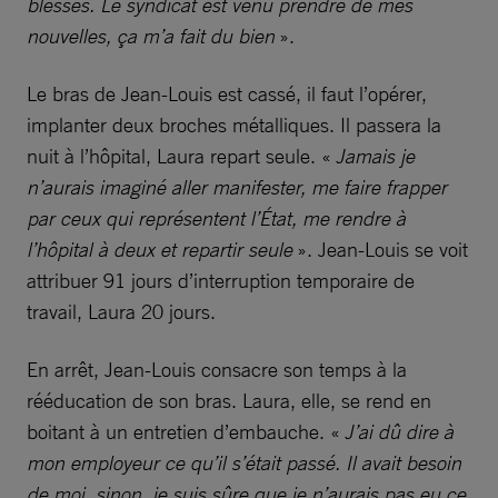
blessés. Le syndicat est venu prendre de mes
nouvelles, ça m’a fait du bien
».
Le bras de Jean-Louis est cassé, il faut l’opérer,
implanter deux broches métalliques. Il passera la
nuit à l’hôpital, Laura repart seule. «
Jamais je
n’aurais imaginé aller manifester, me faire frapper
par ceux qui représentent l’État, me rendre à
l’hôpital à deux et repartir seule
». Jean-Louis se voit
attribuer 91 jours d’interruption temporaire de
travail, Laura 20 jours.
En arrêt, Jean-Louis consacre son temps à la
rééducation de son bras. Laura, elle, se rend en
boitant à un entretien d’embauche. «
J’ai dû dire à
mon employeur ce qu’il s’était passé. Il avait besoin
de moi, sinon, je suis sûre que je n’aurais pas eu ce