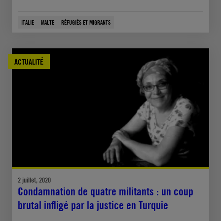
ITALIE
MALTE
RÉFUGIÉS ET MIGRANTS
ACTUALITÉ
2 juillet, 2020
Condamnation de quatre militants : un coup
brutal infligé par la justice en Turquie