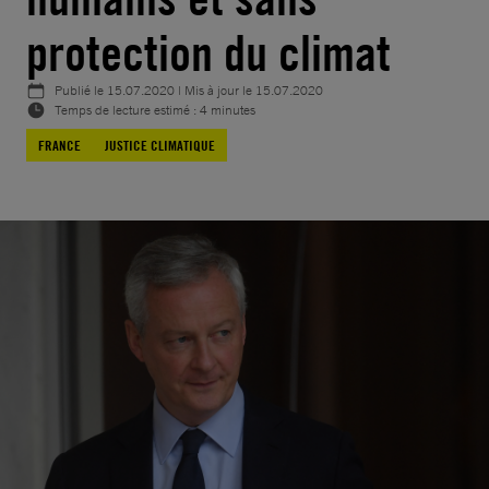
protection du climat
Publié le
15.07.2020
| Mis à jour le
15.07.2020
Temps de lecture estimé : 4 minutes
FRANCE
JUSTICE CLIMATIQUE