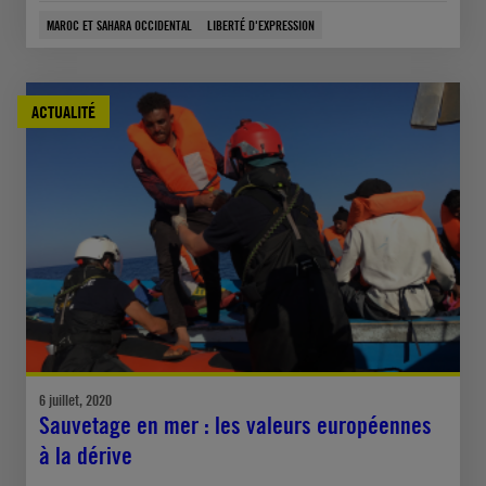
MAROC ET SAHARA OCCIDENTAL
LIBERTÉ D'EXPRESSION
ACTUALITÉ
6 juillet, 2020
Sauvetage en mer : les valeurs européennes
à la dérive