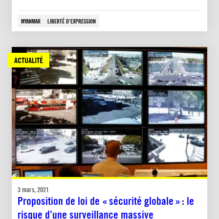
MYANMAR
LIBERTÉ D'EXPRESSION
ACTUALITÉ
3 mars, 2021
Proposition de loi de « sécurité globale » : le
risque d’une surveillance massive