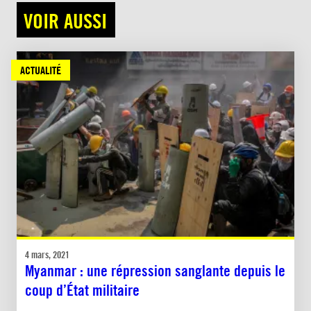
VOIR AUSSI
ACTUALITÉ
4 mars, 2021
Myanmar : une répression sanglante depuis le
coup d’État militaire