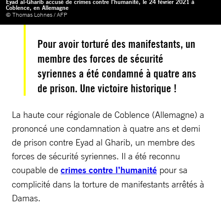
Eyad al-Gharib accusé de crimes contre l'humanité, le 24 février 2021 à
Coblence, en Allemagne
© Thomas Lohnes / AFP
Pour avoir torturé des manifestants, un
membre des forces de sécurité
syriennes a été condamné à quatre ans
de prison. Une victoire historique !
La haute cour régionale de Coblence (Allemagne) a
prononcé une condamnation à quatre ans et demi
de prison contre Eyad al Gharib, un membre des
forces de sécurité syriennes. Il a été reconnu
coupable de
crimes contre l’humanité
pour sa
complicité dans la torture de manifestants arrêtés à
Damas.