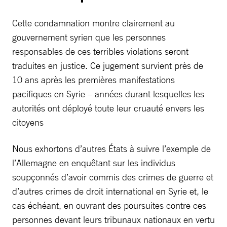
Cette condamnation montre clairement au
gouvernement syrien que les personnes
responsables de ces terribles violations seront
traduites en justice. Ce jugement survient près de
10 ans après les premières manifestations
pacifiques en Syrie – années durant lesquelles les
autorités ont déployé toute leur cruauté envers les
citoyens
Nous exhortons d’autres États à suivre l’exemple de
l’Allemagne en enquêtant sur les individus
soupçonnés d’avoir commis des crimes de guerre et
d’autres crimes de droit international en Syrie et, le
cas échéant, en ouvrant des poursuites contre ces
personnes devant leurs tribunaux nationaux en vertu