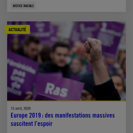
JUSTICE RACIALE
ACTUALITÉ
15 avril, 2020
Europe 2019 : des manifestations massives
suscitent l’espoir