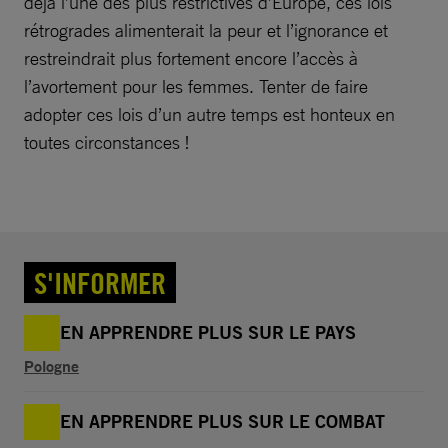
déjà l’une des plus restrictives d’Europe, ces lois
rétrogrades alimenterait la peur et l’ignorance et
restreindrait plus fortement encore l’accès à
l’avortement pour les femmes. Tenter de faire
adopter ces lois d’un autre temps est honteux en
toutes circonstances !
S'INFORMER
EN APPRENDRE PLUS SUR LE PAYS
Pologne
EN APPRENDRE PLUS SUR LE COMBAT