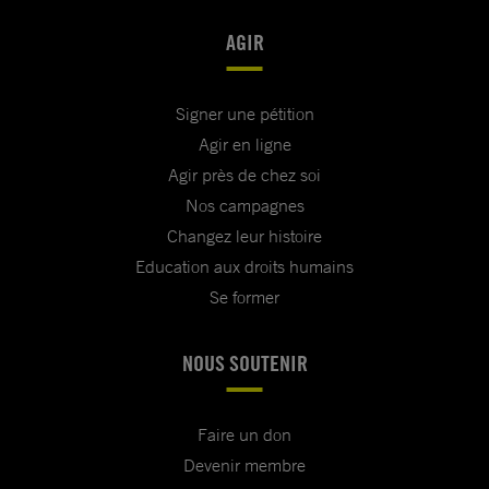
AGIR
Signer une pétition
Agir en ligne
Agir près de chez soi
Nos campagnes
Changez leur histoire
Education aux droits humains
Se former
NOUS SOUTENIR
Faire un don
Devenir membre