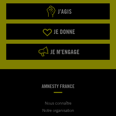
J’AGIS
JE DONNE
JE M’ENGAGE
AMNESTY FRANCE
Nous connaître
Notre organisation