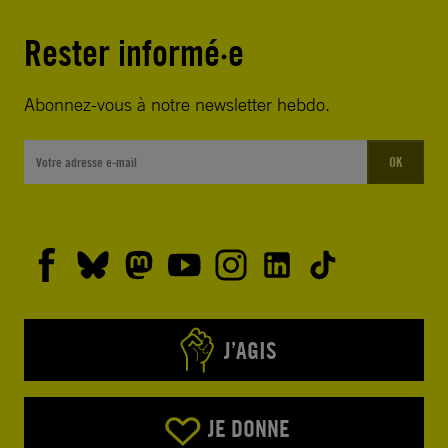
Rester informé·e
Abonnez-vous à notre newsletter hebdo.
OK
J’AGIS
JE DONNE