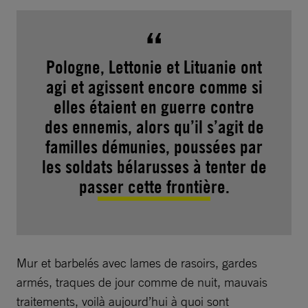
Pologne, Lettonie et Lituanie ont
agi et agissent encore comme si
elles étaient en guerre contre
des ennemis, alors qu’il s’agit de
familles démunies, poussées par
les soldats bélarusses à tenter de
passer cette frontière.
Mur et barbelés avec lames de rasoirs, gardes
armés, traques de jour comme de nuit, mauvais
traitements, voilà aujourd’hui à quoi sont