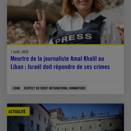
7 août, 2026
Meurtre de la journaliste Amal Khalil au
Liban : Israël doit répondre de ses crimes
LIBAN
RESPECT DU DROIT INTERNATIONAL HUMANITAIRE
ACTUALITÉ