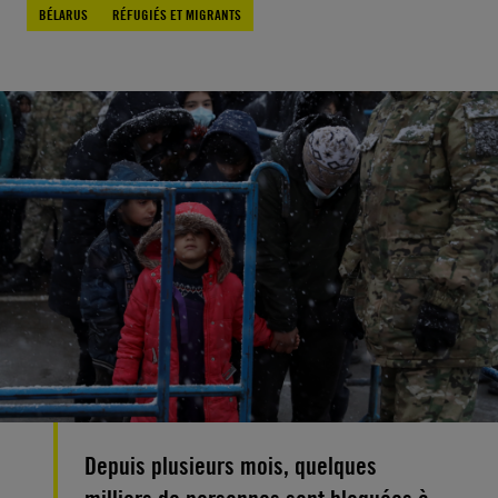
BÉLARUS
RÉFUGIÉS ET MIGRANTS
Depuis plusieurs mois, quelques