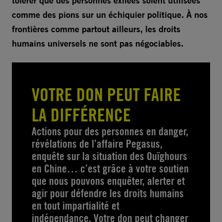
tolérer que des personnes exilées soient utilisées
comme des pions sur un échiquier politique. À nos
frontières comme partout ailleurs, les droits
humains universels ne sont pas négociables.
VOTRE DON PEUT FAIRE
LA DIFFÉRENCE
Actions pour des personnes en danger,
révélations de l’affaire Pegasus,
enquête sur la situation des Ouïghours
en Chine… c’est grâce à votre soutien
que nous pouvons enquêter, alerter et
agir pour défendre les droits humains
en tout impartialité et
indépendance. Votre don peut changer