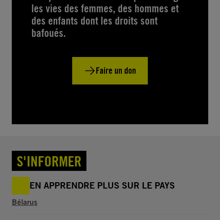
les vies des femmes, des hommes et
des enfants dont les droits sont
bafoués.
Faire un don
S'INFORMER
EN APPRENDRE PLUS SUR LE PAYS
Bélarus