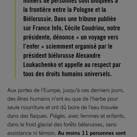
milliers de personnes sont bloquées à
la frontière entre la Pologne et la
Biélorussie. Dans une tribune publiée
sur France Info, Cécile Coudriou, notre
présidente, dénonce « un voyage vers
l’enfer » sciemment organisé par le
président biélorusse Alexandre
Loukachenko et appelle au respect par
tous des droits humains universels.
Aux portes de l’Europe, jusqu’à ces derniers jours,
des êtres humains n’ont eu que de l’herbe pour
seule nourriture et ont dû boire de l’eau trouvée
dans des flaques. Piégés, avec femmes et enfants,
dans le froid glacial des forêts bélarusses, sans
assistance ni témoin.
Au moins
11 personnes sont