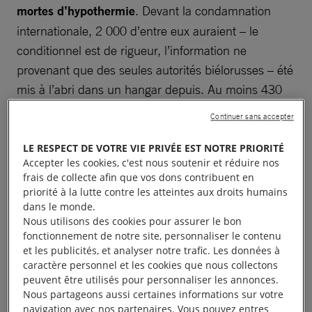
mortes d’hypothermie
. Devant la condamnation
internationale, 2 000 d’entre eux auraient – le
conditionnel est de rigueur, l’information ne
provenant que des seules autorités biélorusses – été
mis à l’abri dans un hangar depuis. Au moins 430
personnes irakiennes ont été refoulées vers Erbil et
Continuer sans accepter
Bagdad.
LE RESPECT DE VOTRE VIE PRIVÉE EST NOTRE PRIORITÉ
Accepter les cookies, c'est nous soutenir et réduire nos
frais de collecte afin que vos dons contribuent en
priorité à la lutte contre les atteintes aux droits humains
Un sommet d’inhumanité
dans le monde.
Nous utilisons des cookies pour assurer le bon
fonctionnement de notre site, personnaliser le contenu
Comment en est-on arrivé à un tel sommet
et les publicités, et analyser notre trafic. Les données à
d’inhumanité aux frontières entre la Pologne, la
caractère personnel et les cookies que nous collectons
peuvent être utilisés pour personnaliser les annonces.
Lettonie, la Lituanie et la Biélorussie ? D’abord parce
Nous partageons aussi certaines informations sur votre
que le dirigeant bélarusse Loukachenko a
navigation avec nos partenaires. Vous pouvez entres