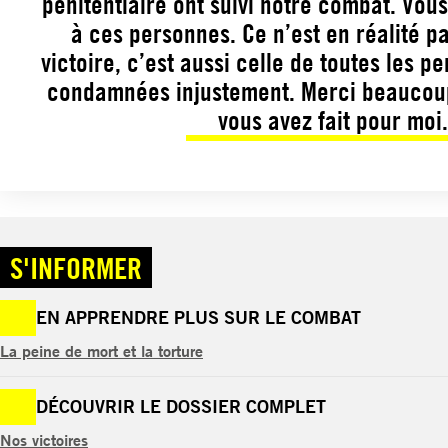
pénitentiaire ont suivi notre combat. Vou
à ces personnes. Ce n’est en réalité 
victoire, c’est aussi celle de toutes les p
condamnées injustement. Merci beaucoup
vous avez fait pour moi
S'INFORMER
EN APPRENDRE PLUS SUR LE COMBAT
La peine de mort et la torture
DÉCOUVRIR LE DOSSIER COMPLET
Nos victoires