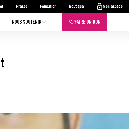
er
Presse
Fondation
Boutique
Mon espace
NOUS SOUTENIR
FAIRE UN DON
t