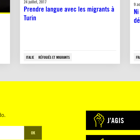
24 juillet, 2017
9 a
Prendre langue avec les migrants à
Ni
Turin
dé
ITALIE
RÉFUGIÉS ET MIGRANTS
FR
do.
J’AGIS
OK