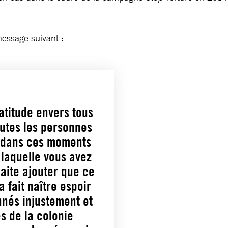
essage suivant :
atitude envers tous
outes les personnes
, dans ces moments
à laquelle vous avez
aite ajouter que ce
a fait naître espoir
nnés injustement et
s de la colonie