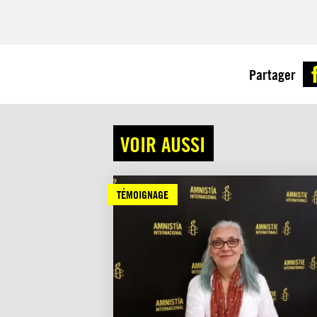
Partager
VOIR AUSSI
TÉMOIGNAGE