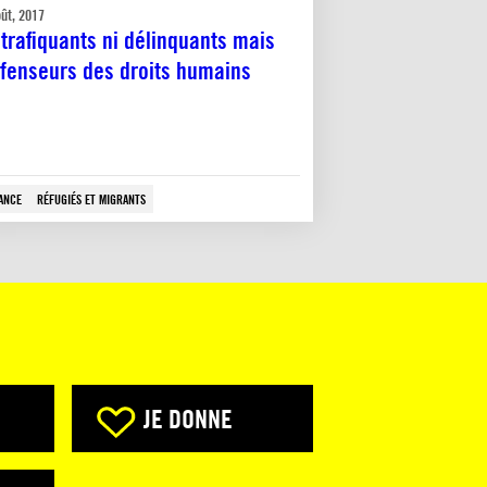
oût, 2017
 trafiquants ni délinquants mais
fenseurs des droits humains
ANCE
RÉFUGIÉS ET MIGRANTS
JE DONNE