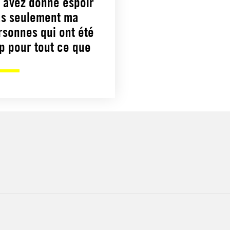
s avez donné espoir
pas seulement ma
ersonnes qui ont été
 pour tout ce que
.