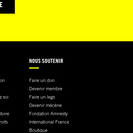
E
NOUS SOUTENIR
ion
Faire un don
Devenir membre
z soi
Faire un legs
Devenir mécène
toire
Fondation Amnesty
oits
International France
Boutique