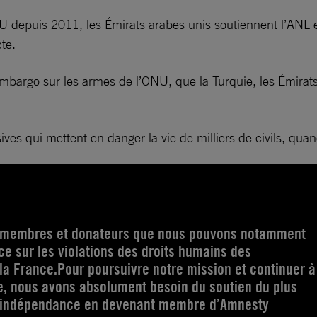
U depuis 2011, les Émirats arabes unis soutiennent l’ANL e
cte.
bargo sur les armes de l’ONU, que la Turquie, les Émirats 
sives qui mettent en danger la vie de milliers de civils, qua
s membres et donateurs que nous pouvons notamment
e sur les violations des droits humains des
la France.Pour poursuivre notre mission et continuer à
e, nous avons absolument besoin du soutien du plus
 indépendance en devenant membre d’Amnesty