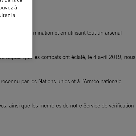
pouvez à
ltez la
le.
ues sans discrimination et en utilisant tout un arsenal
t depuis que les combats ont éclaté, le 4 avril 2019, nous
econnu par les Nations unies et à l’Armée nationale
déos, ainsi que les membres de notre Service de vérification