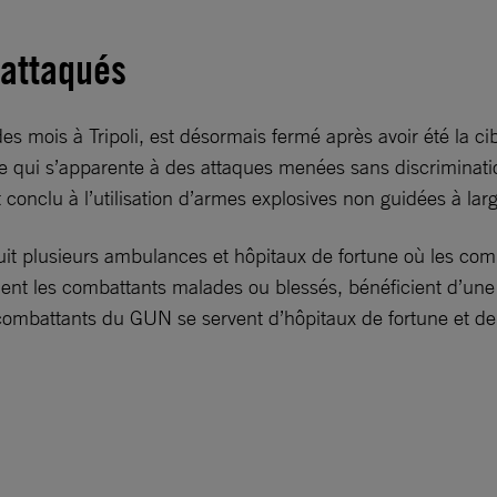
 attaqués
des mois à Tripoli, est désormais fermé après avoir été la c
e ce qui s’apparente à des attaques menées sans discriminat
conclu à l’utilisation d’armes explosives non guidées à lar
it plusieurs ambulances et hôpitaux de fortune où les comb
nt les combattants malades ou blessés, bénéficient d’une pr
 combattants du GUN se servent d’hôpitaux de fortune et de 