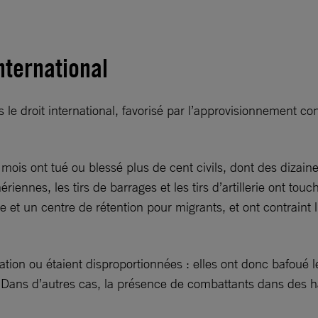
nternational
s le droit international, favorisé par l’approvisionnement 
 mois ont tué ou blessé plus de cent civils, dont des dizain
nes, les tirs de barrages et les tirs d’artillerie ont touché
et un centre de rétention pour migrants, et ont contraint l’
tion ou étaient disproportionnées : elles ont donc bafoué l
. Dans d’autres cas, la présence de combattants dans des h