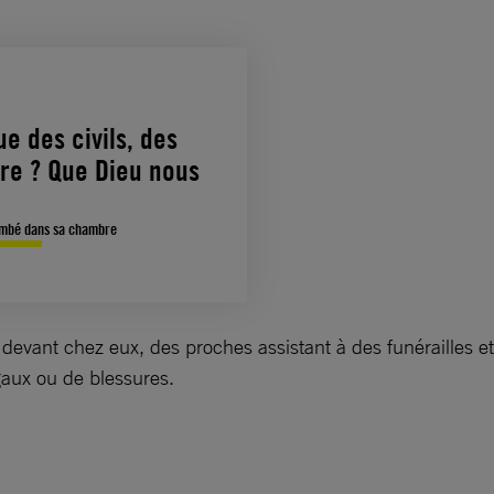
e des civils, des
ire ? Que Dieu nous
tombé dans sa chambre
 devant chez eux, des proches assistant à des funérailles e
gaux ou de blessures.