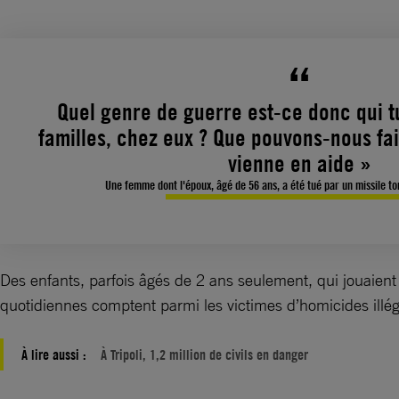
Quel genre de guerre est-ce donc qui tu
familles, chez eux ? Que pouvons-nous fa
vienne en aide »
Une femme dont l'époux, âgé de 56 ans, a été tué par un missile 
Des enfants, parfois âgés de 2 ans seulement, qui jouaient
quotidiennes comptent parmi les victimes d’homicides illé
À lire aussi :
À Tripoli, 1,2 million de civils en danger