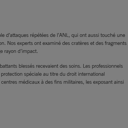
ible d’attaques répétées de l’ANL, qui ont aussi touché une
ion. Nos experts ont examiné des cratères et des fragments
ge rayon d’impact.
attants blessés recevaient des soins. Les professionnels
otection spéciale au titre du droit international
centres médicaux à des fins militaires, les exposant ainsi