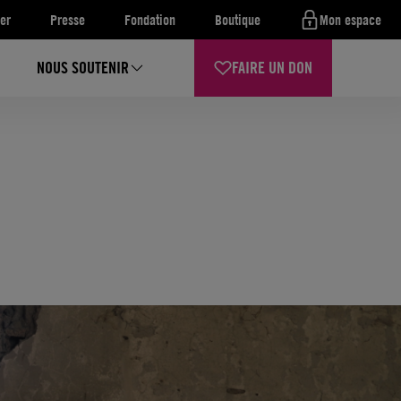
er
Presse
Fondation
Boutique
Mon espace
NOUS SOUTENIR
FAIRE UN DON