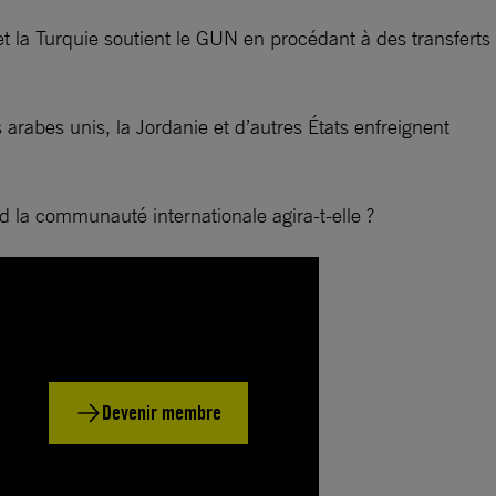
t la Turquie soutient le GUN en procédant à des transferts
arabes unis, la Jordanie et d’autres États enfreignent
nd la communauté internationale agira-t-elle ?
Devenir membre