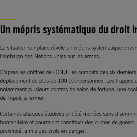
Un mépris systématique du droit i
La situation sur place révèle un mépris systématique enver
l’embargo des Nations unies sur les armes.
D’après les chiffres de l’ONU, les combats des six derniers
déplacement de plus de 100 000 personnes. Les frappes aérien
notamment plusieurs centres de soins de fortune, une école 
de Tripoli, à fermer.
Certaines attaques étudiées ont été menées sans discrimina
humanitaire et pourraient constituer des crimes de guerre
proximité, a mis des civils en danger.