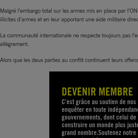
Malgré l’embargo total sur les armes mis en place par l’ON
illicites d’armes et en leur apportant une aide militaire dire
La communauté internationale ne respecte toujours pas l’em
allègrement.
Alors que les deux parties au conflit continuent leurs offen
DEVENIR MEMBRE
C’est grâce au soutien de no
enquêter en toute indépendanc
gouvernements, dont celui de 
construire un monde plus just
grand nombre.Soutenez notre