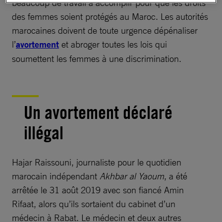
beaucoup de travail à accomplir pour que les droits
des femmes soient protégés au Maroc. Les autorités
marocaines doivent de toute urgence dépénaliser
l’
avortement
et abroger toutes les lois qui
soumettent les femmes à une discrimination.
Un avortement déclaré
illégal
Hajar Raissouni, journaliste pour le quotidien
marocain indépendant
Akhbar al Yaoum
, a été
arrêtée le 31 août 2019 avec son fiancé Amin
Rifaat, alors qu’ils sortaient du cabinet d’un
médecin à Rabat. Le médecin et deux autres