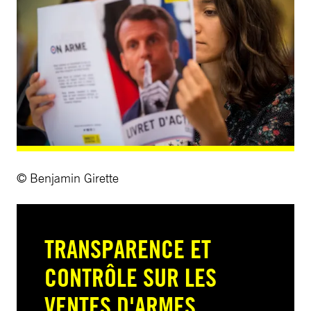
© Benjamin Girette
TRANSPARENCE ET
CONTRÔLE SUR LES
VENTES D'ARMES