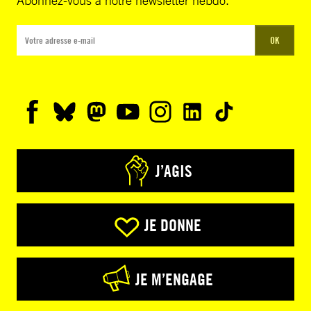
OK
J’AGIS
JE DONNE
JE M’ENGAGE