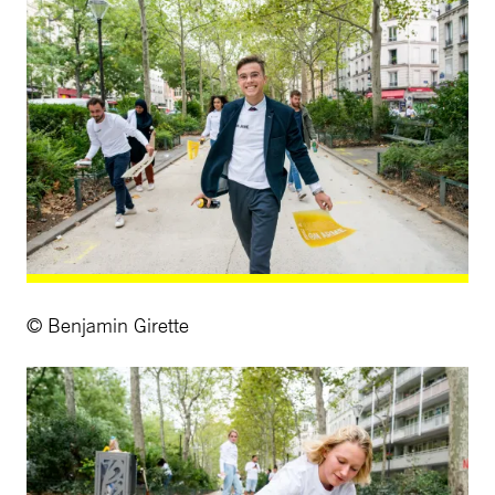
© Benjamin Girette