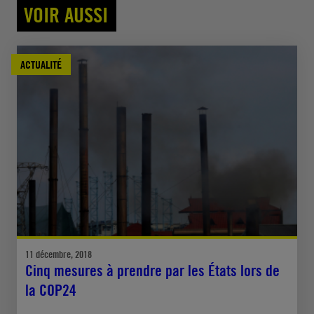
VOIR AUSSI
ACTUALITÉ
11 décembre, 2018
Cinq mesures à prendre par les États lors de
la COP24