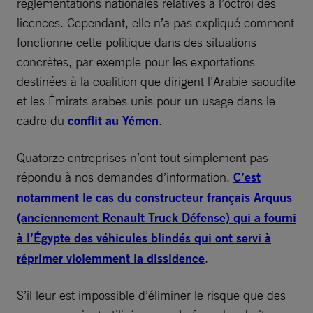
réglementations nationales relatives à l’octroi des
licences. Cependant, elle n’a pas expliqué comment
fonctionne cette politique dans des situations
concrètes, par exemple pour les exportations
destinées à la coalition que dirigent l’Arabie saoudite
et les Émirats arabes unis pour un usage dans le
cadre du
conflit au Yémen
.
Quatorze entreprises n’ont tout simplement pas
répondu à nos demandes d’information.
C’est
notamment le cas du constructeur français Arquus
(anciennement Renault Truck Défense) qui a fourni
à l’Égypte des véhicules blindés qui ont servi à
réprimer violemment la dissidence
.
S’il leur est impossible d’éliminer le risque que des