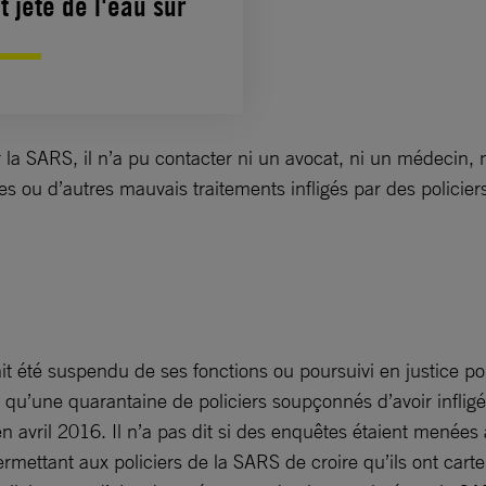
t jeté de l'eau sur
 SARS, il n’a pu contacter ni un avocat, ni un médecin, n
s ou d’autres mauvais traitements infligés par des policiers o
té suspendu de ses fonctions ou poursuivi en justice pour 
élé qu’une quarantaine de policiers soupçonnés d’avoir inflig
 avril 2016. Il n’a pas dit si des enquêtes étaient menées 
permettant aux policiers de la SARS de croire qu’ils ont car