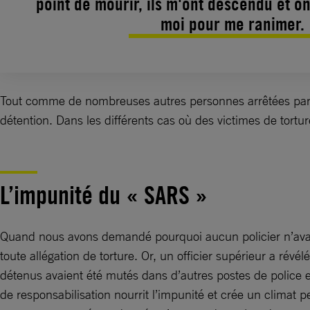
point de mourir, ils m'ont descendu et on
moi pour me ranimer.
Tout comme de nombreuses autres personnes arrêtées par la
détention. Dans les différents cas où des victimes de torture
L’impunité du « SARS »
Quand nous avons demandé pourquoi aucun policier n’avait é
toute allégation de torture. Or, un officier supérieur a rév
détenus avaient été mutés dans d’autres postes de police en
de responsabilisation nourrit l’impunité et crée un climat 