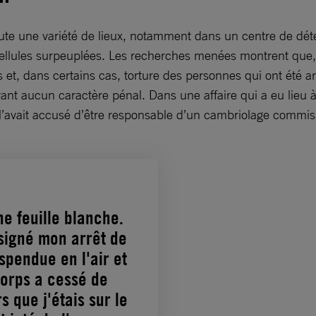
e une variété de lieux, notamment dans un centre de détenti
llules surpeuplées. Les recherches menées montrent que, e
es et, dans certains cas, torture des personnes qui ont été a
yant aucun caractère pénal. Dans une affaire qui a eu lieu
avait accusé d’être responsable d’un cambriolage commis su
e feuille blanche.
s signé mon arrêt de
spendue en l'air et
corps a cessé de
s que j'étais sur le