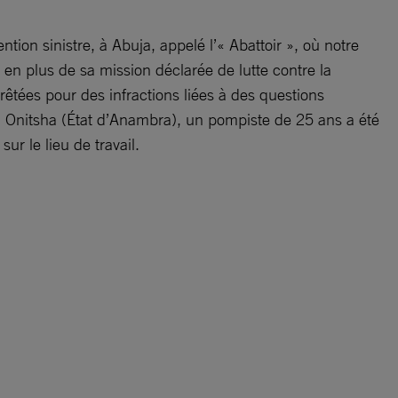
on sinistre, à Abuja, appelé l’« Abattoir », où notre
n plus de sa mission déclarée de lutte contre la
rrêtées pour des infractions liées à des questions
 à Onitsha (État d’Anambra), un pompiste de 25 ans a été
r le lieu de travail.