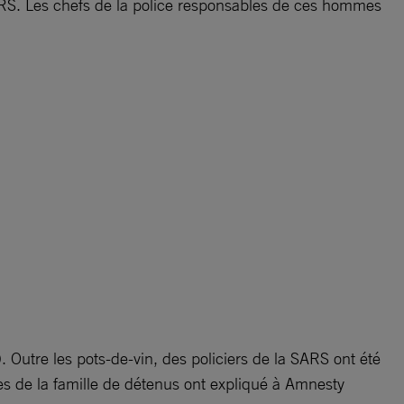
ARS. Les chefs de la police responsables de ces hommes
 Outre les pots-de-vin, des policiers de la SARS ont été
s de la famille de détenus ont expliqué à Amnesty