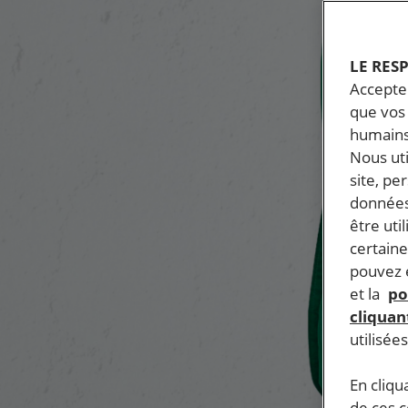
LE RES
Accepter
que vos 
humains
Nous ut
site, pe
données
être uti
certaine
pouvez e
et la
po
cliquant
utilisée
En cliqu
de ces 