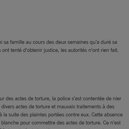
i sa famille au cours des deux semaines qu’a duré sa
nt tenté d’obtenir justice, les autorités n’ont rien fait.
des actes de torture, la police s’est contentée de nier
é divers actes de torture et mauvais traitements à des
à la suite des plaintes portées contre eux. Cette absence
te blanche pour commettre des actes de torture. Ce n’est