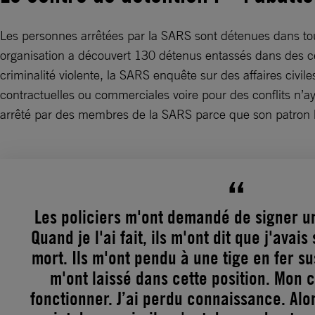
Les personnes arrêtées par la SARS sont détenues dans tout
organisation a découvert 130 détenus entassés dans des ce
criminalité violente, la SARS enquête sur des affaires civil
contractuelles ou commerciales voire pour des conflits n’a
arrêté par des membres de la SARS parce que son patron l’
Les policiers m'ont demandé de signer un
Quand je l'ai fait, ils m'ont dit que j'avai
mort. Ils m'ont pendu à une tige en fer su
m'ont laissé dans cette position. Mon 
fonctionner. J’ai perdu connaissance. Alor