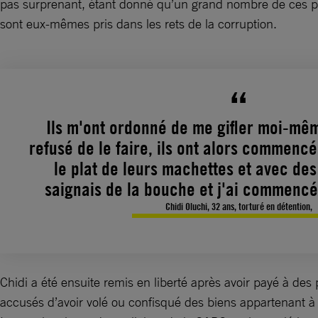
pas surprenant, étant donné qu’un grand nombre de ces pol
sont eux-mêmes pris dans les rets de la corruption.
Ils m'ont ordonné de me gifler moi-mêm
refusé de le faire, ils ont alors commenc
le plat de leurs machettes et avec des
saignais de la bouche et j'ai commencé 
Chidi Oluchi, 32 ans, torturé en détention,
Chidi a été ensuite remis en liberté après avoir payé à de
accusés d’avoir volé ou confisqué des biens appartenant 