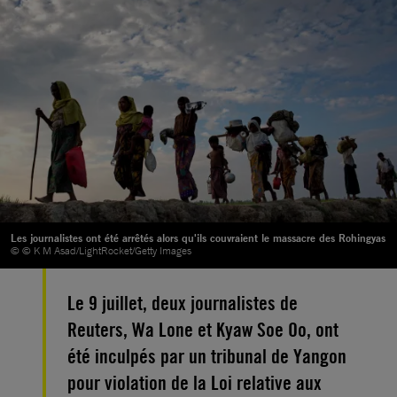
Les journalistes ont été arrêtés alors qu'ils couvraient le massacre des Rohingyas
© © K M Asad/LightRocket/Getty Images
Le 9 juillet, deux journalistes de
Reuters, Wa Lone et Kyaw Soe Oo, ont
été inculpés par un tribunal de Yangon
pour violation de la Loi relative aux