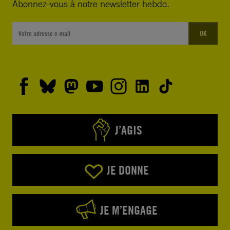
Abonnez-vous à notre newsletter hebdo.
OK
J’AGIS
JE DONNE
JE M’ENGAGE