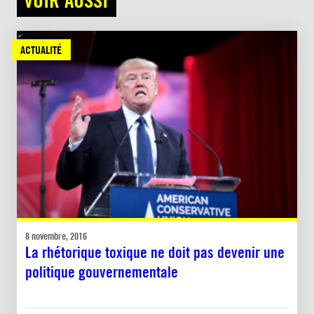
ACTUALITÉ
8 novembre, 2016
La rhétorique toxique ne doit pas devenir une
politique gouvernementale