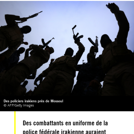
Des policiers irakiens près de Mossoul
© AFP/Getty Images
Des combattants en uniforme de la
police fédérale irakienne auraient