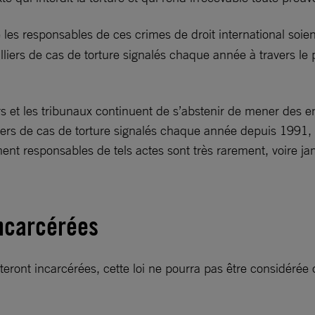
 les responsables de ces crimes de droit international soien
iers de cas de torture signalés chaque année à travers le pay
urs et les tribunaux continuent de s’abstenir de mener des 
illiers de cas de torture signalés chaque année depuis 199
t responsables de tels actes sont très rarement, voire jam
ncarcérées
teront incarcérées, cette loi ne pourra pas être considérée 