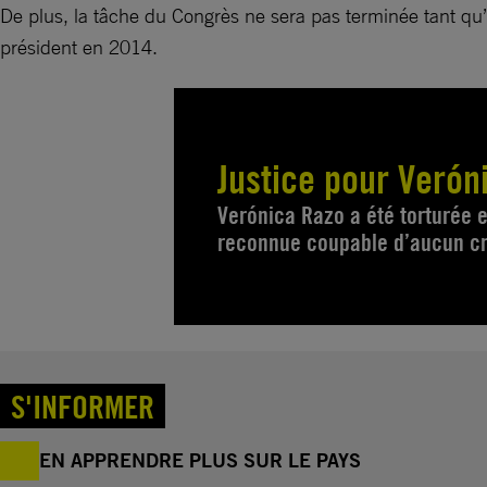
De plus, la tâche du Congrès ne sera pas terminée tant qu’i
président en 2014.
Justice pour Verón
Verónica Razo a été torturée et
reconnue coupable d’aucun c
S'INFORMER
EN APPRENDRE PLUS SUR LE PAYS