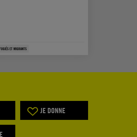
FUGIÉS ET MIGRANTS
JE DONNE
E