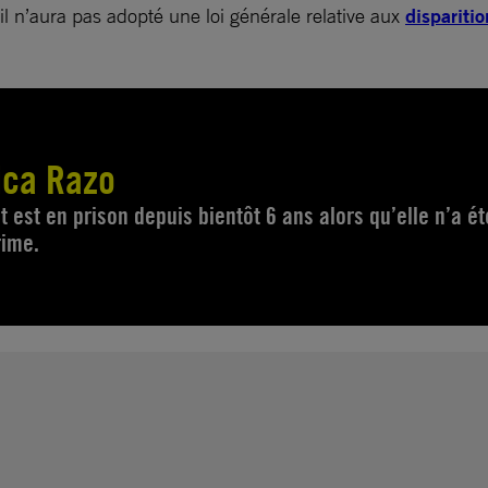
l n’aura pas adopté une loi générale relative aux
disparitio
ica Razo
 est en prison depuis bientôt 6 ans alors qu’elle n’a ét
rime.