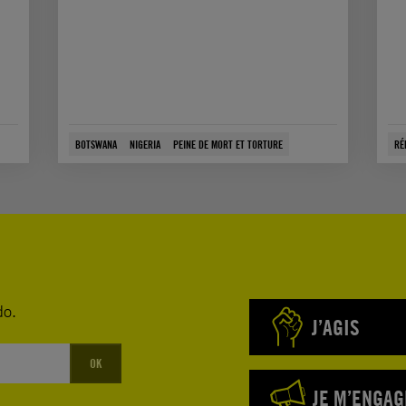
BOTSWANA
NIGERIA
PEINE DE MORT ET TORTURE
RÉ
do.
J’AGIS
OK
JE M’ENGAG