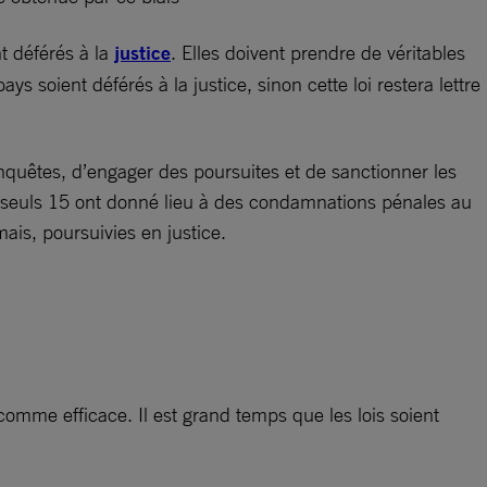
t déférés à la
justice
. Elles doivent prendre de véritables
s soient déférés à la justice, sinon cette loi restera lettre
enquêtes, d’engager des poursuites et de sanctionner les
1, seuls 15 ont donné lieu à des condamnations pénales au
ais, poursuivies en justice.
comme efficace. Il est grand temps que les lois soient