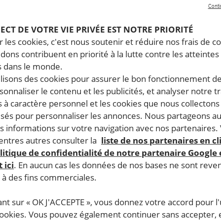
Conti
PECT DE VOTRE VIE PRIVÉE EST NOTRE PRIORITÉ
 les cookies, c'est nous soutenir et réduire nos frais de co
dons contribuent en priorité à la lutte contre les atteintes
 dans le monde.
ilisons des cookies pour assurer le bon fonctionnement d
rsonnaliser le contenu et les publicités, et analyser notre tr
 à caractère personnel et les cookies que nous collecton
lisés pour personnaliser les annonces. Nous partageons au
s informations sur votre navigation avec nos partenaires.
ntres autres consulter la
liste de nos partenaires en cl
litique de confidentialité de notre partenaire Google
 ici
. En aucun cas les données de nos bases ne sont rev
s à des fins commerciales.
ant sur « OK J'ACCEPTE », vous donnez votre accord pour l'u
cookies. Vous pouvez également continuer sans accepter, 