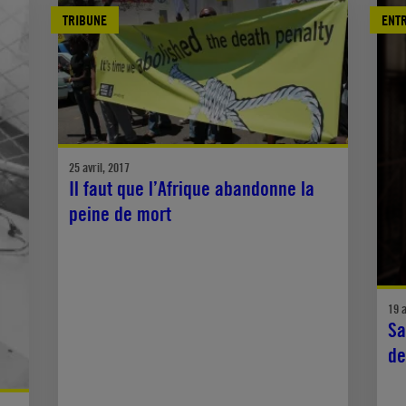
TRIBUNE
ENT
25 avril, 2017
Il faut que l’Afrique abandonne la
peine de mort
19 a
Sa
de