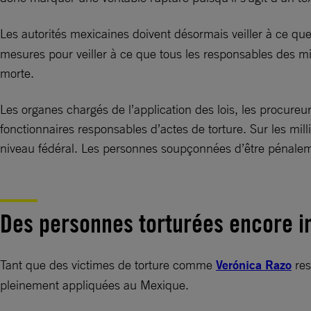
Les autorités mexicaines doivent désormais veiller à ce que
mesures pour veiller à ce que tous les responsables des mill
morte.
Les organes chargés de l’application des lois, les procure
fonctionnaires responsables d’actes de torture. Sur les m
niveau fédéral. Les personnes soupçonnées d’être pénalemen
Des personnes torturées encore i
Tant que des victimes de torture comme
Verónica Razo
res
pleinement appliquées au Mexique.