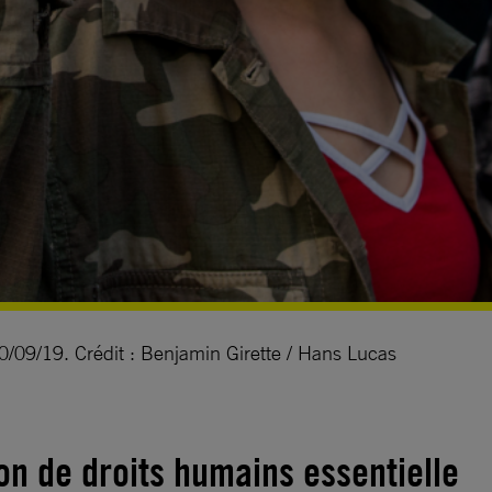
20/09/19. Crédit : Benjamin Girette / Hans Lucas
ion de droits humains essentielle