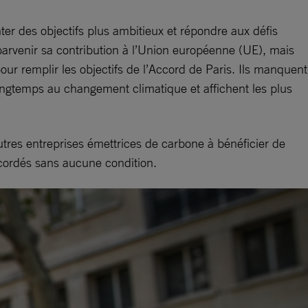
nter des objectifs plus ambitieux et répondre aux défis
parvenir sa contribution à l’Union européenne (UE), mais
our remplir les objectifs de l’Accord de Paris. Ils manquent
ongtemps au changement climatique et affichent les plus
autres entreprises émettrices de carbone à bénéficier de
ccordés sans aucune condition.