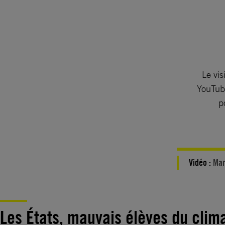
Le vis
YouTube
p
Vidéo :
Mar
Les États, mauvais élèves du clim