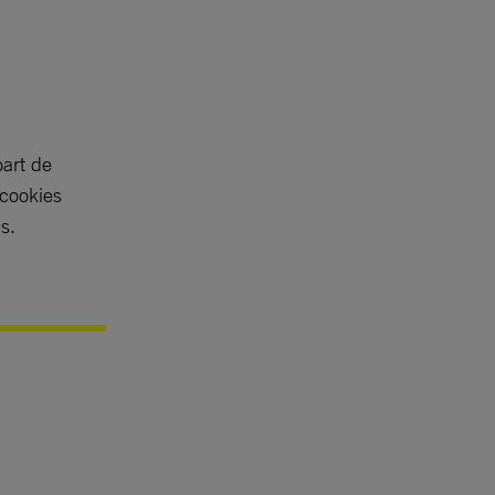
part de
 cookies
s.