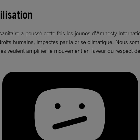
ilisation
nitaire a poussé cette fois les jeunes d’Amnesty Internation
 droits humains, impactés par la crise climatique. Nous som
eunes veulent amplifier le mouvement en faveur du respect d