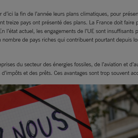
r d’ici la fin de l’année leurs plans climatiques, pour prése
t treize pays ont présenté des plans. La France doit faire 
n l’état actuel, les engagements de l’UE sont insuffisants p
n nombre de pays riches qui contribuent pourtant depuis l
prises du secteur des énergies fossiles, de l’aviation et d’
 d’impôts et des prêts. Ces avantages sont trop souvent a