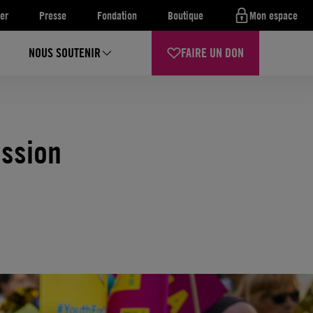
er
Presse
Fondation
Boutique
Mon espace
NOUS SOUTENIR
FAIRE UN DON
ession