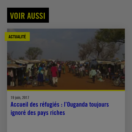
VOIR AUSSI
ACTUALITÉ
19 juin, 2017
Accueil des réfugiés : l’Ouganda toujours
ignoré des pays riches