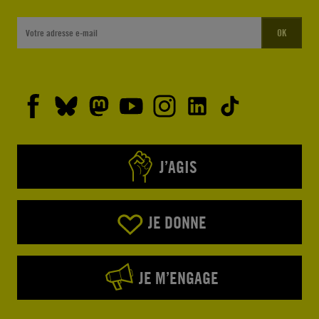
OK
J’AGIS
JE DONNE
JE M’ENGAGE