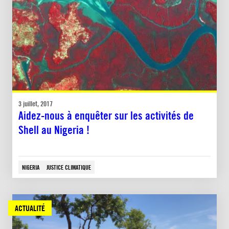
3 juillet, 2017
Aidez-nous à enquêter sur les activités de
Shell au Nigeria !
NIGERIA
JUSTICE CLIMATIQUE
ACTUALITÉ