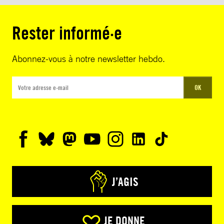
Rester informé·e
Abonnez-vous à notre newsletter hebdo.
OK
J’AGIS
JE DONNE