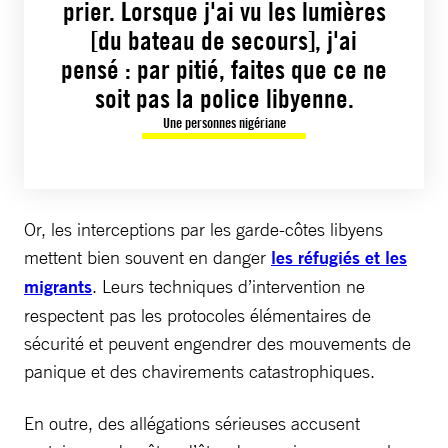
prier. Lorsque j'ai vu les lumières
[du bateau de secours], j'ai
pensé : par pitié, faites que ce ne
soit pas la police libyenne.
Une personnes nigériane
Or, les interceptions par les garde-côtes libyens
mettent bien souvent en danger
les réfugiés et les
migrants
. Leurs techniques d’intervention ne
respectent pas les protocoles élémentaires de
sécurité et peuvent engendrer des mouvements de
panique et des chavirements catastrophiques.
En outre, des allégations sérieuses accusent