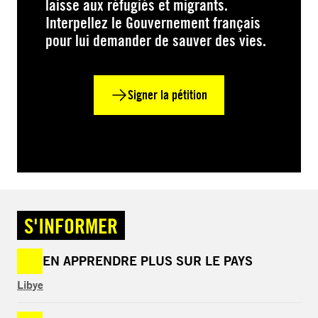
laisse aux réfugiés et migrants.
Interpellez le Gouvernement français
pour lui demander de sauver des vies.
Signer la pétition
S'INFORMER
EN APPRENDRE PLUS SUR LE PAYS
Libye