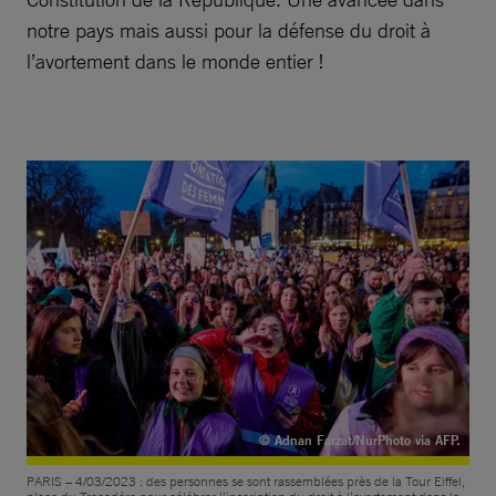
notre pays mais aussi pour la défense du droit à
l’avortement dans le monde entier !
© Adnan Farzat/NurPhoto via AFP.
PARIS – 4/03/2023 : des personnes se sont rassemblées près de la Tour Eiffel,