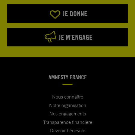
JE DONNE
JE M’ENGAGE
AMNESTY FRANCE
Nous connaître
Notre organisation
Nos engagements
Transparence financière
Devenir bénévole