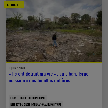
ACTUALITÉ
9 juillet, 2026
« Ils ont détruit ma vie » : au Liban, Israël
massacre des familles entières
LIBAN
JUSTICE INTERNATIONALE
RESPECT DU DROIT INTERNATIONAL HUMANITAIRE