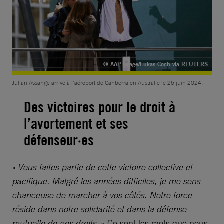
© AAP image/Lukas Coch via REUTERS
Julian Assange arrive à l’aéroport de Canberra en Australie le 26 juin 2024.
Des victoires pour le droit à
l’avortement et ses
défenseur·es
«
Vous faites partie de cette victoire collective et
pacifique. Malgré les années difficiles, je me sens
chanceuse de marcher à vos côtés. Notre force
réside dans notre solidarité et dans la défense
mutuelle de nos droits.
» Ce sont les mots que nous