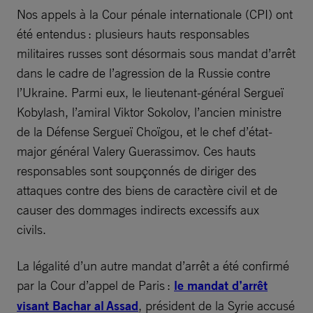
Nos appels à la Cour pénale internationale (CPI) ont
été entendus : plusieurs hauts responsables
militaires russes sont désormais sous mandat d’arrêt
dans le cadre de l’agression de la Russie contre
l’Ukraine. Parmi eux, le lieutenant-général Sergueï
Kobylash, l’amiral Viktor Sokolov, l’ancien ministre
de la Défense Sergueï Choïgou, et le chef d’état-
major général Valery Guerassimov. Ces hauts
responsables sont soupçonnés de diriger des
attaques contre des biens de caractère civil et de
causer des dommages indirects excessifs aux
civils.
La légalité d’un autre mandat d’arrêt a été confirmé
par la Cour d’appel de Paris :
le mandat d’arrêt
visant Bachar al Assad
, président de la Syrie accusé