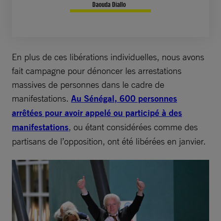
Daouda Diallo
En plus de ces libérations individuelles, nous avons
fait campagne pour dénoncer les arrestations
massives de personnes dans le cadre de
manifestations.
Au Sénégal, 600 personnes
arrêtées pour avoir appelé ou participé à des
manifestations
, ou étant considérées comme des
partisans de l’opposition, ont été libérées en janvier.