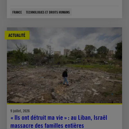
FRANCE
TECHNOLOGIES ET DROITS HUMAINS
ACTUALITÉ
9 juillet, 2026
« Ils ont détruit ma vie » : au Liban, Israël
massacre des familles entières