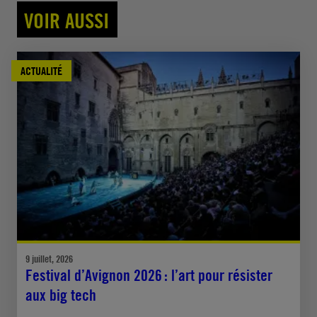
VOIR AUSSI
ACTUALITÉ
9 juillet, 2026
Festival d’Avignon 2026 : l’art pour résister
aux big tech