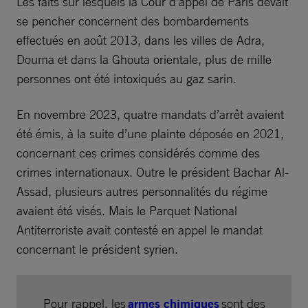
Les faits sur lesquels la Cour d’appel de Paris devait
se pencher concernent des bombardements
effectués en août 2013, dans les villes de Adra,
Douma et dans la Ghouta orientale, plus de mille
personnes ont été intoxiqués au gaz sarin.
En novembre 2023, quatre mandats d’arrêt avaient
été émis, à la suite d’une plainte déposée en 2021,
concernant ces crimes considérés comme des
crimes internationaux. Outre le président Bachar Al-
Assad, plusieurs autres personnalités du régime
avaient été visés. Mais le Parquet National
Antiterroriste avait contesté en appel le mandat
concernant le président syrien.
Pour rappel, les
armes chimiques
sont des