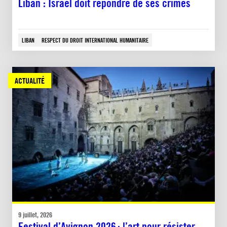
Liban : Israël doit répondre de ses crimes
LIBAN
RESPECT DU DROIT INTERNATIONAL HUMANITAIRE
ACTUALITÉ
9 juillet, 2026
Festival d’Avignon 2026 : l’art pour résister