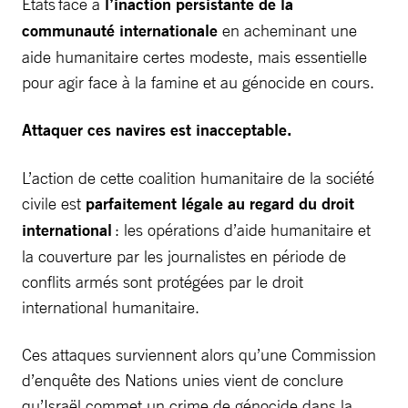
Etats face à
l’inaction persistante de la
communauté internationale
en acheminant une
aide humanitaire certes modeste, mais essentielle
pour agir face à la famine et au génocide en cours.
Attaquer ces navires est inacceptable.
L’action de cette coalition humanitaire de la société
civile est
parfaitement légale au regard du droit
international
: les opérations d’aide humanitaire et
la couverture par les journalistes en période de
conflits armés sont protégées par le droit
international humanitaire.
Ces attaques surviennent alors qu’une Commission
d’enquête des Nations unies vient de conclure
qu’Israël commet un crime de génocide dans la