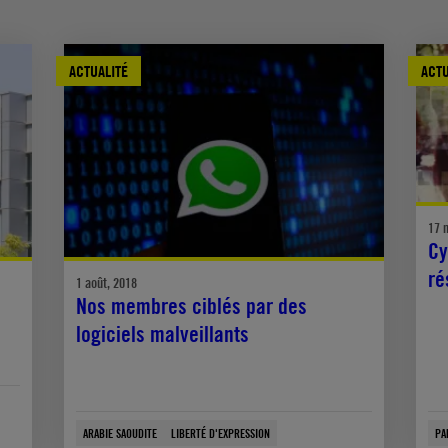
ACTUALITÉ
ACTU
17 
Cy
ré
1 août, 2018
Nos membres ciblés par des
logiciels malveillants
ARABIE SAOUDITE
LIBERTÉ D'EXPRESSION
PA