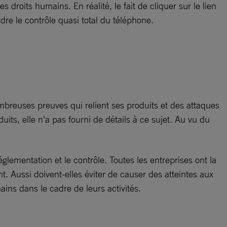
roits humains. En réalité, le fait de cliquer sur le lien
ndre le contrôle quasi total du téléphone.
nombreuses preuves qui relient ses produits et des attaques
ts, elle n’a pas fourni de détails à ce sujet. Au vu du
glementation et le contrôle. Toutes les entreprises ont la
. Aussi doivent-elles éviter de causer des atteintes aux
ains dans le cadre de leurs activités.