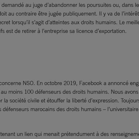
a demandé au juge d’abandonner les poursuites ou, dans le 
oit au contraire être jugée publiquement. Il y va de l’intérêt
ecret lorsqu’il s’agit d’atteintes aux droits humains. Le me
est de retirer à l’entreprise sa licence d’exportation.
ui concerne NSO. En octobre 2019, Facebook a annoncé enga
er au moins 100 défenseurs des droits humains. Nous avons r
er la société civile et étouffer la liberté d’expression. Tou
éfenseurs marocains des droits humains – l’universitaire et
enant un lien qui menait prétendument à des renseigneme