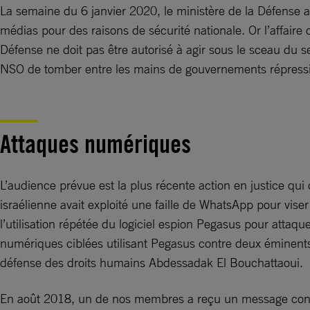
La semaine du 6 janvier 2020, le ministère de la Défense 
médias pour des raisons de sécurité nationale. Or l’affaire d
Défense ne doit pas être autorisé à agir sous le sceau du s
NSO de tomber entre les mains de gouvernements répressifs 
Attaques numériques
L’audience prévue est la plus récente action en justice q
israélienne avait exploité une faille de WhatsApp pour vis
l’utilisation répétée du logiciel espion Pegasus pour attaqu
numériques ciblées utilisant Pegasus contre deux éminents d
défense des droits humains Abdessadak El Bouchattaoui.
En août 2018, un de nos membres a reçu un message cont