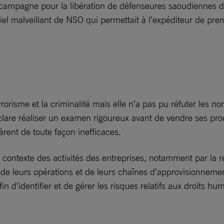
ampagne pour la libération de défenseures saoudiennes des d
giciel malveillant de NSO qui permettait à l’expéditeur de pre
errorisme et la criminalité mais elle n’a pas pu réfuter les 
are réaliser un examen rigoureux avant de vendre ses produi
èrent de toute façon inefficaces.
 contexte des activités des entreprises, notamment par la ré
 de leurs opérations et de leurs chaînes d’approvisionnement
 d’identifier et de gérer les risques relatifs aux droits hum