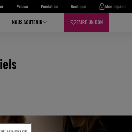
er
Presse
Fondation
Boutique
Mon espace
NOUS SOUTENIR
FAIRE UN DON
iels
nuer sans accepter