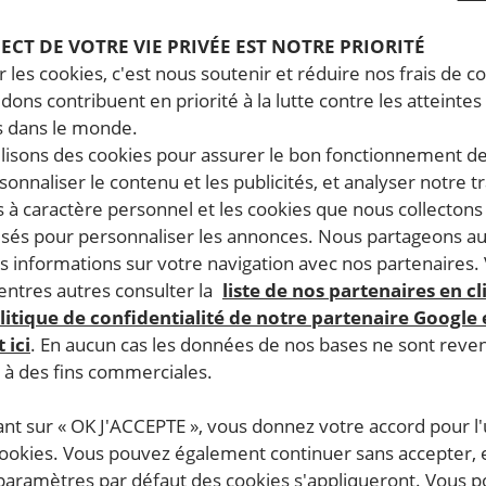
PECT DE VOTRE VIE PRIVÉE EST NOTRE PRIORITÉ
 les cookies, c'est nous soutenir et réduire nos frais de co
dons contribuent en priorité à la lutte contre les atteintes
 dans le monde.
ilisons des cookies pour assurer le bon fonctionnement d
rsonnaliser le contenu et les publicités, et analyser notre tr
 à caractère personnel et les cookies que nous collecton
lisés pour personnaliser les annonces. Nous partageons au
s informations sur votre navigation avec nos partenaires.
ntres autres consulter la
liste de nos partenaires en cl
litique de confidentialité de notre partenaire Google
 ici
. En aucun cas les données de nos bases ne sont rev
s à des fins commerciales.
ant sur « OK J'ACCEPTE », vous donnez votre accord pour l'u
cookies. Vous pouvez également continuer sans accepter, 
 paramètres par défaut des cookies s'appliqueront. Vous 