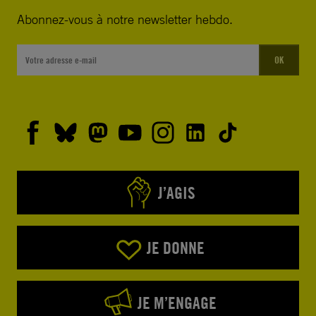
Abonnez-vous à notre newsletter hebdo.
OK
J’AGIS
JE DONNE
JE M’ENGAGE