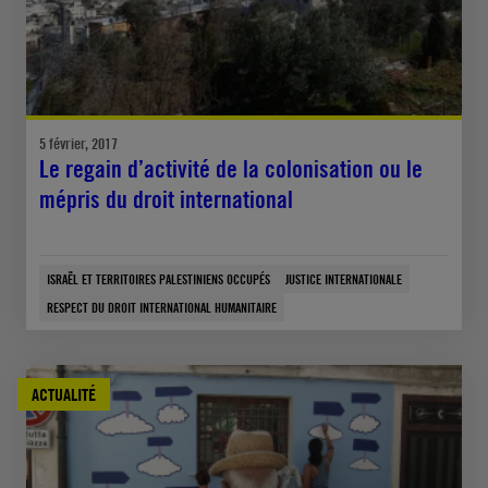
5 février, 2017
Le regain d’activité de la colonisation ou le
mépris du droit international
ISRAËL ET TERRITOIRES PALESTINIENS OCCUPÉS
JUSTICE INTERNATIONALE
RESPECT DU DROIT INTERNATIONAL HUMANITAIRE
ACTUALITÉ