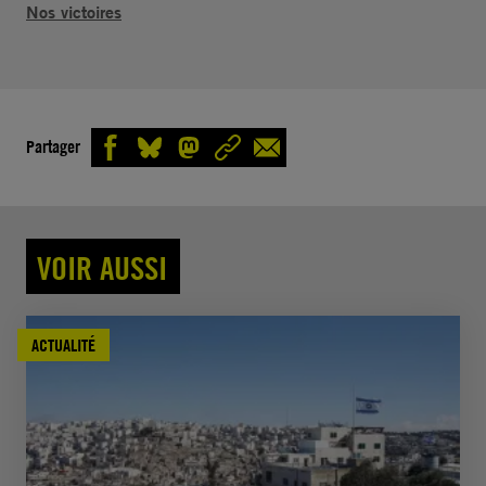
Nos victoires
Partager
VOIR AUSSI
ACTUALITÉ