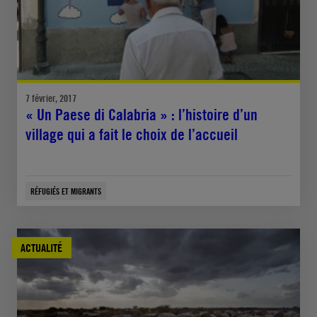
7 février, 2017
« Un Paese di Calabria » : l’histoire d’un
village qui a fait le choix de l’accueil
RÉFUGIÉS ET MIGRANTS
ACTUALITÉ