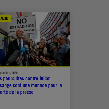
ALITÉ
eptembre, 2020
s poursuites contre Julian
sange sont une menace pour la
berté de la presse