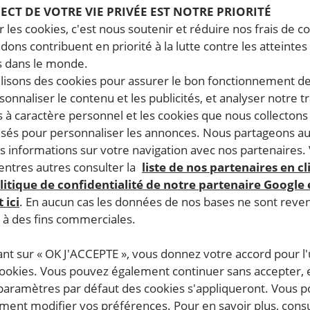
PECT DE VOTRE VIE PRIVÉE EST NOTRE PRIORITÉ
 les cookies, c'est nous soutenir et réduire nos frais de co
dons contribuent en priorité à la lutte contre les atteintes
 dans le monde.
ilisons des cookies pour assurer le bon fonctionnement d
rsonnaliser le contenu et les publicités, et analyser notre tr
 à caractère personnel et les cookies que nous collecton
lisés pour personnaliser les annonces. Nous partageons au
s informations sur votre navigation avec nos partenaires.
ntres autres consulter la
liste de nos partenaires en cl
litique de confidentialité de notre partenaire Google
 ici
. En aucun cas les données de nos bases ne sont rev
s à des fins commerciales.
ant sur « OK J'ACCEPTE », vous donnez votre accord pour l'u
cookies. Vous pouvez également continuer sans accepter, 
 paramètres par défaut des cookies s'appliqueront. Vous 
ent modifier vos préférences. Pour en savoir plus, consu