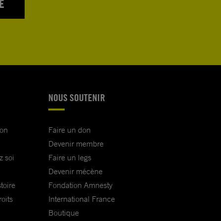
E
NOUS SOUTENIR
ion
Faire un don
Devenir membre
z soi
Faire un legs
Devenir mécène
toire
Fondation Amnesty
oits
International France
Boutique