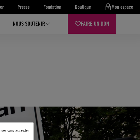
er
Presse
Fondation
Boutique
Mon espace
NOUS SOUTENIR
FAIRE UN DON
nuer sans accepter