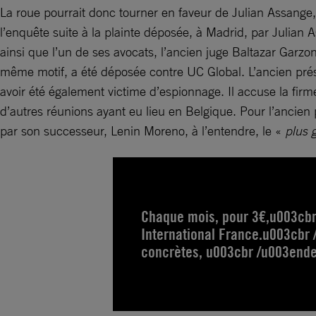
La roue pourrait donc tourner en faveur de Julian Assange
l’enquête suite à la plainte déposée, à Madrid, par Julian
ainsi que l’un de ses avocats, l’ancien juge Baltazar Garzon.
même motif, a été déposée contre UC Global. L’ancien prési
avoir été également victime d’espionnage. Il accuse la firme
d’autres réunions ayant eu lieu en Belgique. Pour l’ancien 
par son successeur, Lenin Moreno, à l’entendre, le «
plus g
Chaque mois, pour 3€,u003cb
International France.u003cbr 
concrètes, u003cbr /u003endes