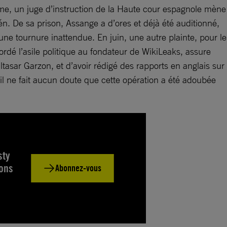
ême, un juge d’instruction de la Haute cour espagnole mène
én. De sa prison, Assange a d’ores et déjà été auditionné,
 une tournure inattendue. En juin, une autre plainte, pour le
rdé l’asile politique au fondateur de WikiLeaks, assure
ltasar Garzon, et d’avoir rédigé des rapports en anglais sur
 il ne fait aucun doute que cette opération a été adoubée
sty
ions
Abonnez-vous