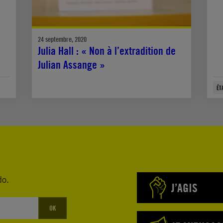
24 septembre, 2020
Julia Hall : « Non à l’extradition de
Julian Assange »
ÉT
do.
J’AGIS
OK