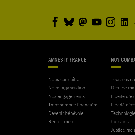
AMNESTY FRANCE
NOS COMB
Nous connaître
Tous nos c
Notre organisation
Droit de ma
Nos engagements
Liberté d'e
Transparence financière
Liberté d'as
Devenir bénévole
Technologie
Recrutement
humains
Justice raci